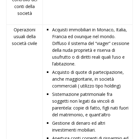
conti della
società
Operazioni
Acquisti immobiliari in Monaco, Italia,
usuali della
Francia ed ovunque nel mondo.
società civile
Diffuso il sistema del “viager” cessione
della nuda proprietà e riserva di
usufrutto o di diritti reali quali l’uso e
l’abitazione.
Acquisto di quote di partecipazione,
anche maggioritarie, in società
commerciali ( utilizzo tipo holding)
Sistemazione patrimoniale fra
soggetti non legati da vincoli di
parentela: copie di fatto, figli nati fuori
del matrimonio, e quant’altro
Gestione di denaro ed altri
investimenti mobiliari.
Apertura conti correnti di risparmio ed