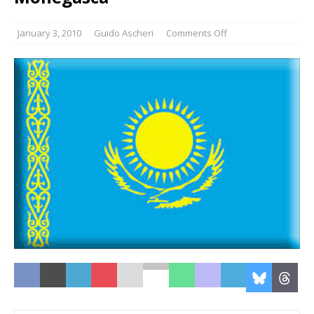
January 3, 2010
Guido Ascheri
Comments Off