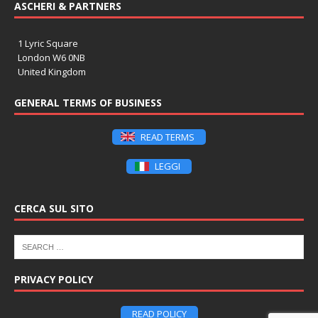
ASCHERI & PARTNERS
1 Lyric Square
London W6 0NB
United Kingdom
GENERAL TERMS OF BUSINESS
READ TERMS
LEGGI
CERCA SUL SITO
PRIVACY POLICY
READ POLICY