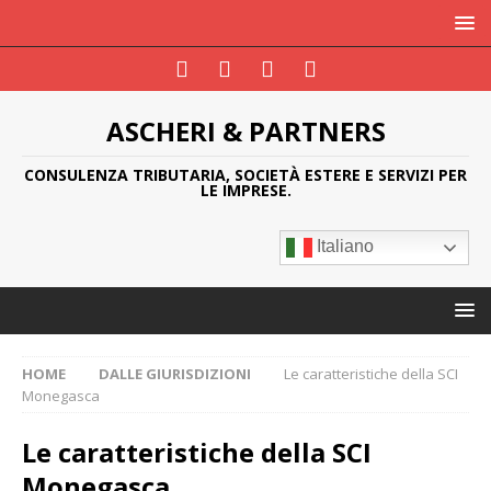
ASCHERI & PARTNERS
CONSULENZA TRIBUTARIA, SOCIETÀ ESTERE E SERVIZI PER
LE IMPRESE.
Italiano
HOME
DALLE GIURISDIZIONI
Le caratteristiche della SCI
Monegasca
Le caratteristiche della SCI
Monegasca