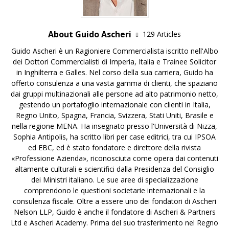
About Guido Ascheri
129 Articles
Guido Ascheri è un Ragioniere Commercialista iscritto nell'Albo
dei Dottori Commercialisti di Imperia, Italia e Trainee Solicitor
in Inghilterra e Galles. Nel corso della sua carriera, Guido ha
offerto consulenza a una vasta gamma di clienti, che spaziano
dai gruppi multinazionali alle persone ad alto patrimonio netto,
gestendo un portafoglio internazionale con clienti in Italia,
Regno Unito, Spagna, Francia, Svizzera, Stati Uniti, Brasile e
nella regione MENA. Ha insegnato presso l'Università di Nizza,
Sophia Antipolis, ha scritto libri per case editrici, tra cui IPSOA
ed EBC, ed è stato fondatore e direttore della rivista
«Professione Azienda», riconosciuta come opera dai contenuti
altamente culturali e scientifici dalla Presidenza del Consiglio
dei Ministri italiano. Le sue aree di specializzazione
comprendono le questioni societarie internazionali e la
consulenza fiscale. Oltre a essere uno dei fondatori di Ascheri
Nelson LLP, Guido è anche il fondatore di Ascheri & Partners
Ltd e Ascheri Academy. Prima del suo trasferimento nel Regno