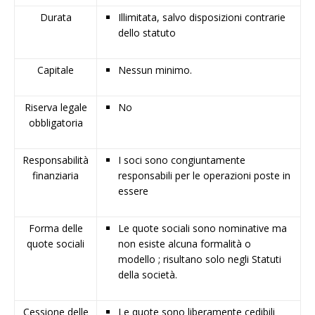
Durata
Illimitata, salvo disposizioni contrarie
dello statuto
Capitale
Nessun minimo.
Riserva legale
No
obbligatoria
Responsabilità
I soci sono congiuntamente
finanziaria
responsabili per le operazioni poste in
essere
Forma delle
Le quote sociali sono nominative ma
quote sociali
non esiste alcuna formalità o
modello ; risultano solo negli Statuti
della società.
Cessione delle
Le quote sono liberamente cedibili