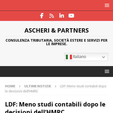
ASCHERI & PARTNERS
CONSULENZA TRIBUTARIA, SOCIETÀ ESTERE E SERVIZI PER
LE IMPRESE.
Italiano
HOME
ULTIME NOTIZIE
LDF: Meno studi contabili dopo
le decisioni dell’HMRC
LDF: Meno studi contabili dopo le
decisioni dell’HMRC