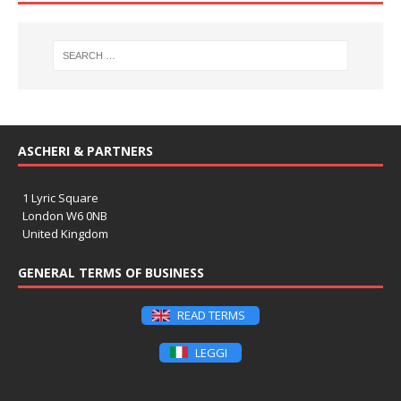
ASCHERI & PARTNERS
1 Lyric Square
London W6 0NB
United Kingdom
GENERAL TERMS OF BUSINESS
READ TERMS
LEGGI