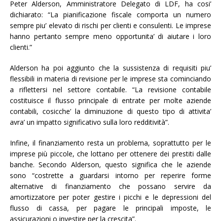
Peter Alderson, Amministratore Delegato di LDF, ha cosi’
dichiarato: “La pianificazione fiscale comporta un numero
sempre piu’ elevato di rischi per clienti e consulenti. Le imprese
hanno pertanto sempre meno opportunita’ di aiutare i loro
clienti.”
Alderson ha poi aggiunto che la sussistenza di requisiti piu’
flessibili in materia di revisione per le imprese sta cominciando
a riflettersi nel settore contabile. “La revisione contabile
costituisce il flusso principale di entrate per molte aziende
contabili, cosicche’ la diminuzione di questo tipo di attivita’
avra’ un impatto significativo sulla loro redditività”.
Infine, il finanziamento resta un problema, soprattutto per le
imprese più piccole, che lottano per ottenere dei prestiti dalle
banche. Secondo Alderson, questo significa che le aziende
sono “costrette a guardarsi intorno per reperire forme
alternative di finanziamento che possano servire da
amortizzatore per poter gestire i picchi e le depressioni del
flusso di cassa, per pagare le principali imposte, le
assicurazioni o investire per la crescita”.