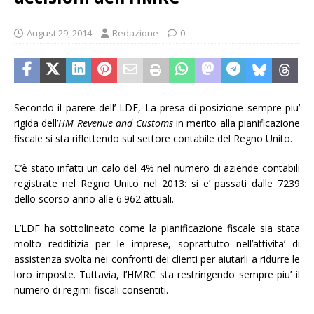
August 29, 2014
Redazione
0
Secondo il parere dell’ LDF, La presa di posizione sempre piu’
rigida dell’
HM Revenue and Customs
in merito alla pianificazione
fiscale si sta riflettendo sul settore contabile del Regno Unito.
C’è stato infatti un calo del 4% nel numero di aziende contabili
registrate nel Regno Unito nel 2013: si e’ passati dalle 7239
dello scorso anno alle 6.962 attuali.
L’LDF ha sottolineato come la pianificazione fiscale sia stata
molto redditizia per le imprese, soprattutto nell’attivita’ di
assistenza svolta nei confronti dei clienti per aiutarli a ridurre le
loro imposte. Tuttavia, l’HMRC sta restringendo sempre piu’ il
numero di regimi fiscali consentiti.