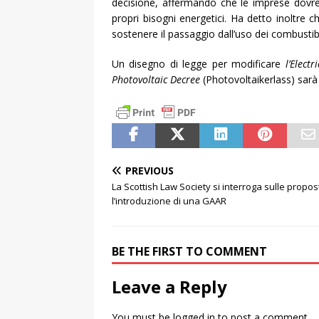
decisione, affermando che le imprese dovr
propri bisogni energetici. Ha detto inoltre 
sostenere il passaggio dall’uso dei combustibili
Un disegno di legge per modificare
l’Electr
Photovoltaic Decree
(Photovoltaikerlass) sarà
PREVIOUS
La Scottish Law Society si interroga sulle propos
l’introduzione di una GAAR
BE THE FIRST TO COMMENT
Leave a Reply
You must be
logged in
to post a comment.