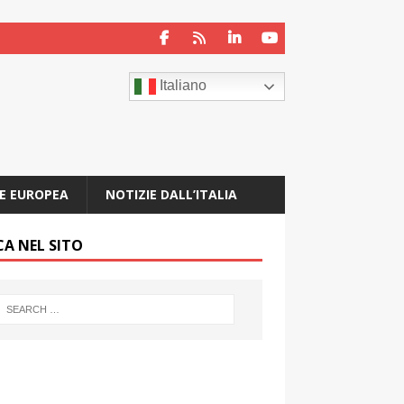
Italiano
E EUROPEA
NOTIZIE DALL’ITALIA
CA NEL SITO