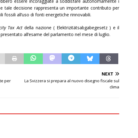
ebbero essere incoraggiate a soddisfare autonomamente i
che tale decisione rappresenta un importante contributo per
 fossili all’uso di fonti energetiche rinnovabili.
icity Tax Act
della nazione ( Elektrizitätsabgabegesetz ) e il
 presentato all’esame del parlamento nel mese di luglio.
NEXT
te per
La Svizzera si prepara al nuovo disegno fiscale sul
clima