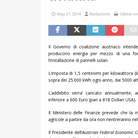
May 27, 2014
Redazione
Ultime no
Il Governo di coalizione austriaco inten
producono energia per mezzo di una font
l’installazione di pannelli solari.
L’imposta di 1,5 centesimi per kilowattora (
sopra dei 25.000 kWh ogni anno, dai 5000 att
L’addebito verra’ caricato annualmente, 
inferiore a 600 Euro (pari a 818 Dollari USA).
Il Ministero delle Finanze prevede che la ma
agricole a partire da ora non rientreranno ne
Il Presidente dell’
Austrian Federal Economic 