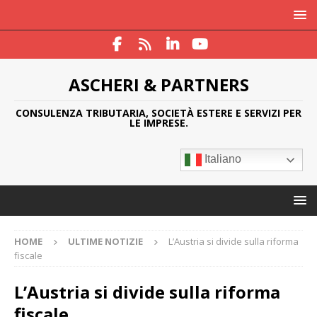
ASCHERI & PARTNERS
CONSULENZA TRIBUTARIA, SOCIETÀ ESTERE E SERVIZI PER
LE IMPRESE.
Italiano
HOME
ULTIME NOTIZIE
L’Austria si divide sulla riforma
fiscale
L’Austria si divide sulla riforma
fiscale