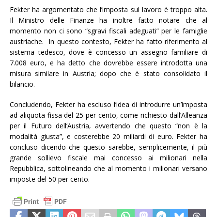
Fekter ha argomentato che l’imposta sul lavoro è troppo alta.
Il Ministro delle Finanze ha inoltre fatto notare che al
momento non ci sono “sgravi fiscali adeguati” per le famiglie
austriache. In questo contesto, Fekter ha fatto riferimento al
sistema tedesco, dove è concesso un assegno familiare di
7.008 euro, e ha detto che dovrebbe essere introdotta una
misura similare in Austria; dopo che è stato consolidato il
bilancio.
Concludendo, Fekter ha escluso l’idea di introdurre un’imposta
ad aliquota fissa del 25 per cento, come richiesto dall’Alleanza
per il Futuro dell’Austria, avvertendo che questo “non è la
modalità giusta”, e costerebbe 20 miliardi di euro. Fekter ha
concluso dicendo che questo sarebbe, semplicemente, il più
grande sollievo fiscale mai concesso ai milionari nella
Repubblica, sottolineando che al momento i milionari versano
imposte del 50 per cento.