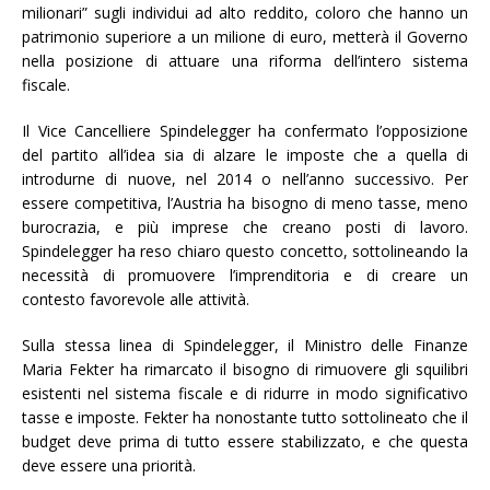
milionari” sugli individui ad alto reddito, coloro che hanno un
patrimonio superiore a un milione di euro, metterà il Governo
nella posizione di attuare una riforma dell’intero sistema
fiscale.
Il Vice Cancelliere Spindelegger ha confermato l’opposizione
del partito all’idea sia di alzare le imposte che a quella di
introdurne di nuove, nel 2014 o nell’anno successivo. Per
essere competitiva, l’Austria ha bisogno di meno tasse, meno
burocrazia, e più imprese che creano posti di lavoro.
Spindelegger ha reso chiaro questo concetto, sottolineando la
necessità di promuovere l’imprenditoria e di creare un
contesto favorevole alle attività.
Sulla stessa linea di Spindelegger, il Ministro delle Finanze
Maria Fekter ha rimarcato il bisogno di rimuovere gli squilibri
esistenti nel sistema fiscale e di ridurre in modo significativo
tasse e imposte. Fekter ha nonostante tutto sottolineato che il
budget deve prima di tutto essere stabilizzato, e che questa
deve essere una priorità.