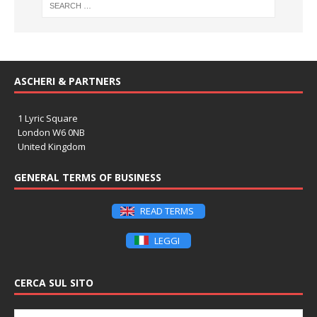
ASCHERI & PARTNERS
1 Lyric Square
London W6 0NB
United Kingdom
GENERAL TERMS OF BUSINESS
READ TERMS
LEGGI
CERCA SUL SITO