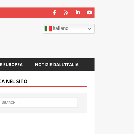
Italiano
E EUROPEA
NOTIZIE DALL’ITALIA
CA NEL SITO