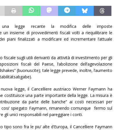
 una legge recante la modifica delle imposte
n insieme di provvedimenti fiscali volti a riequilibrare le
ei piani finalizzati a modificare ed incrementare l’attuale
fiscale sugli utili derivanti da attività di investimento per gli
sposizioni fiscali del Paese, l’abolizione dell’agevolazione
shakes” (buonuscite); tale legge prevede, inoltre, l’aumento
Stabilitätsabgabe).
 nuova legge, il Cancelliere austriaco Werner Faymann ha
che costituisce una parte importante della legge. La misura è
tribuzione da parte delle banche” ai costi necessari per
 ha cosi’ spiegato Faymann, rimanendo comunque fermo sul
 gli unici responsabili nel pareggiare i conti.
o tipo sono fra le piu’ alte d’Europa, il Cancelliere Faymann