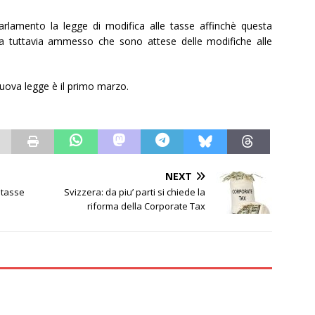
Parlamento la legge di modifica alle tasse affinchè questa
a tuttavia ammesso che sono attese delle modifiche alle
 nuova legge è il primo marzo.
NEXT
 tasse
Svizzera: da piu’ parti si chiede la
riforma della Corporate Tax