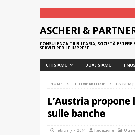
ASCHERI & PARTNE
CONSULENZA TRIBUTARIA, SOCIETÀ ESTERE 
SERVIZI PER LE IMPRESE.
CHI SIAMO
DOVE SIAMO
I NO
HOME
ULTIME NOTIZIE
L’Austria 
L’Austria propone 
sulle banche
February 7, 2014
Redazione
Ultime