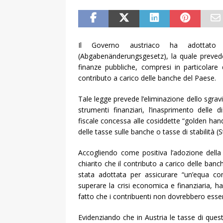
Il Governo austriaco ha adottato
(Abgabenänderungsgesetz), la quale prevede u
finanze pubbliche, compresi in particolare d
contributo a carico delle banche del Paese.
Tale legge prevede l’eliminazione dello sgravio 
strumenti finanziari, l’inasprimento delle di
fiscale concessa alle cosiddette “golden hand
delle tasse sulle banche o tasse di stabilità (
Accogliendo come positiva l’adozione della
chiarito che il contributo a carico delle ban
stata adottata per assicurare “un’equa con
superare la crisi economica e finanziaria,
fatto che i contribuenti non dovrebbero essere
Evidenziando che in Austria le tasse di quest