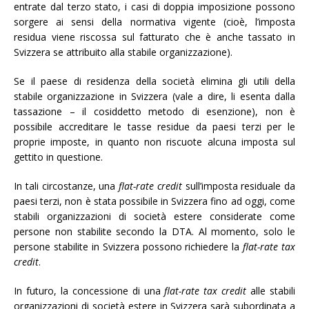
entrate dal terzo stato, i casi di doppia imposizione possono
sorgere ai sensi della normativa vigente (cioè, l’imposta
residua viene riscossa sul fatturato che è anche tassato in
Svizzera se attribuito alla stabile organizzazione).
Se il paese di residenza della società elimina gli utili della
stabile organizzazione in Svizzera (vale a dire, li esenta dalla
tassazione – il cosiddetto metodo di esenzione), non è
possibile accreditare le tasse residue da paesi terzi per le
proprie imposte, in quanto non riscuote alcuna imposta sul
gettito in questione.
In tali circostanze, una
flat-rate credit
sull’imposta residuale da
paesi terzi, non è stata possibile in Svizzera fino ad oggi, come
stabili organizzazioni di società estere considerate come
persone non stabilite secondo la DTA. Al momento, solo le
persone stabilite in Svizzera possono richiedere la
flat-rate tax
credit
.
In futuro, la concessione di una
flat-rate tax credit
alle stabili
organizzazioni di società estere in Svizzera sarà subordinata a