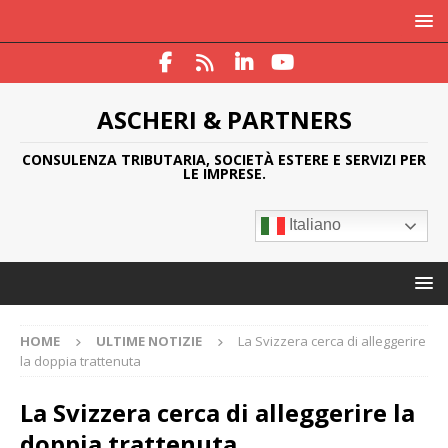
ASCHERI & PARTNERS
CONSULENZA TRIBUTARIA, SOCIETÀ ESTERE E SERVIZI PER
LE IMPRESE.
Italiano
HOME
ULTIME NOTIZIE
La Svizzera cerca di alleggerire
la doppia trattenuta
La Svizzera cerca di alleggerire la
doppia trattenuta