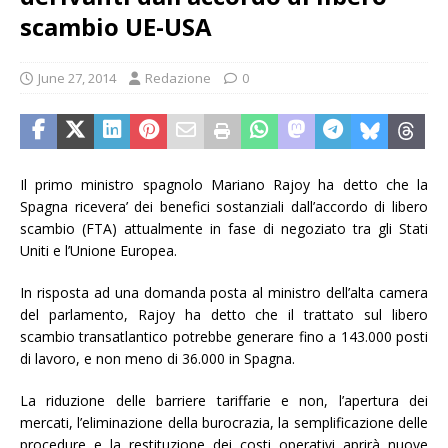
scambio UE-USA
June 27, 2014
Redazione
0
Il primo ministro spagnolo Mariano Rajoy ha detto che la
Spagna ricevera’ dei benefici sostanziali dall’accordo di libero
scambio (FTA) attualmente in fase di negoziato tra gli Stati
Uniti e l’Unione Europea.
In risposta ad una domanda posta al ministro dell’alta camera
del parlamento, Rajoy ha detto che il trattato sul libero
scambio transatlantico potrebbe generare fino a 143.000 posti
di lavoro, e non meno di 36.000 in Spagna.
La riduzione delle barriere tariffarie e non, l’apertura dei
mercati, l’eliminazione della burocrazia, la semplificazione delle
procedure e la restituzione dei costi operativi aprirà nuove