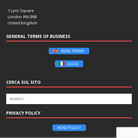
1 Lyric Square
London W6 0NB
United Kingdom
GENERAL TERMS OF BUSINESS
READ TERMS
LEGGI
CERCA SUL SITO
PRIVACY POLICY
READ POLICY