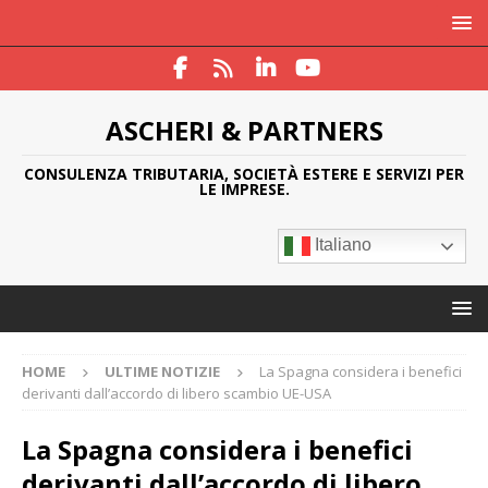
ASCHERI & PARTNERS
CONSULENZA TRIBUTARIA, SOCIETÀ ESTERE E SERVIZI PER
LE IMPRESE.
Italiano
HOME
ULTIME NOTIZIE
La Spagna considera i benefici
derivanti dall’accordo di libero scambio UE-USA
La Spagna considera i benefici
derivanti dall’accordo di libero