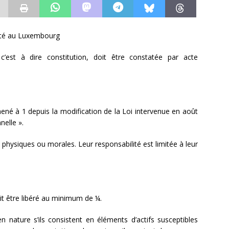
iété au Luxembourg
’est à dire constitution, doit être constatée par acte
né à 1 depuis la modification de la Loi intervenue en août
nelle ».
physiques ou morales. Leur responsabilité est limitée à leur
it être libéré au minimum de ¼.
n nature s’ils consistent en éléments d’actifs susceptibles