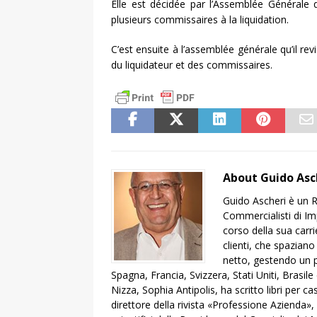
Elle est décidée par l’Assemblée Générale 
plusieurs commissaires à la liquidation.
C’est ensuite à l’assemblée générale qu’il rev
du liquidateur et des commissaires.
About Guido Asc
Guido Ascheri è un R
Commercialisti di Impe
corso della sua carr
clienti, che spaziano
netto, gestendo un po
Spagna, Francia, Svizzera, Stati Uniti, Brasil
Nizza, Sophia Antipolis, ha scritto libri per c
direttore della rivista «Professione Azienda»