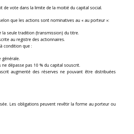
t de vote dans la limite de la moitié du capital social.
selon que les actions sont nominatives au « au porteur »:
la seule tradition (transmission) du titre.
crite au registre des actionnaires.
à condition que :
e générale.
s ne dépasse pas 10 % du capital souscrit.
souscrit augmenté des réserves ne pouvant être distribuées
isée. Les obligations peuvent revêtir la forme au porteur ou