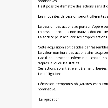
nominatives.
Il est possible d’émettre des actions sans droi
Les modalités de cession seront différentes 
La cession des actions au porteur s’opère par 
La cession d’actions nominatives doit être ins
La société peut acquérir ses propres actions 
Cette acquisition soit décidée par l’assemblé
La valeur nominale des actions ainsi acquise
L’actif net devienne inférieur au capital 
d’après la loi ou les statuts.
Ces actions soient être entièrement libérées.
Les obligations
L’émission d’emprunts obligataires est autor
nominative.
La liquidation