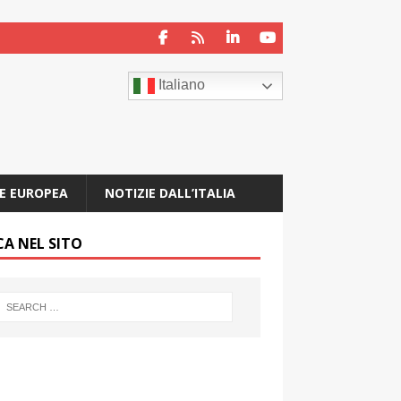
Italiano
E EUROPEA
NOTIZIE DALL’ITALIA
CA NEL SITO