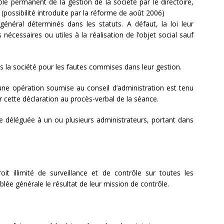
ôle permanent de la gestion de la société par le directoire,
(possibilité introduite par la réforme de août 2006)
énéral déterminés dans les statuts. A défaut, la loi leur
 nécessaires ou utiles à la réalisation de l’objet social sauf
 la société pour les fautes commises dans leur gestion.
une opération soumise au conseil d’administration est tenu
er cette déclaration au procès-verbal de la séance.
re déléguée à un ou plusieurs administrateurs, portant dans
 illimité de surveillance et de contrôle sur toutes les
blée générale le résultat de leur mission de contrôle.