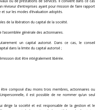
avaux ou de prestations de services. Il convient dans ce cas
n réviseur d’entreprises ayant pour mission de faire rapport
e et sur les modes d’évaluation adoptés.
s de la libération du capital de la société.
e l’assemblée générale des actionnaires.
utairement un capital autorisé. Dans ce cas, le conseil
pital dans la limite du capital autorisé ;
émission doit être intégralement libérée.
oit être composé d’au moins trois membres, actionnaires ou
nipersonnelle, il est possible de ne nommer qu’un seul
ui dirige la société et est responsable de la gestion et le