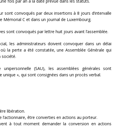
ne fois par an à la date prévue dans les statuts.
eur sont convoqués par deux insertions à 8 jours d’intervalle
 le Mémorial C et dans un journal de Luxembourg.
ives sont convoqués par lettre huit jours avant l’assemblée.
cial, les administrateurs doivent convoquer dans un délai
où la perte a été constatée, une Assemblée Générale qui
a société.
 unipersonnelle (SAU), les assemblées générales sont
re unique », qui sont consignées dans un procès verbal.
ère libération.
l’actionnaire, être converties en actions au porteur.
euvent à tout moment demander la conversion en actions