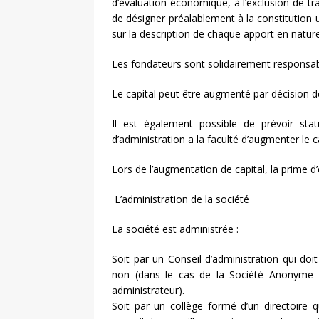
d’évaluation économique, à l’exclusion de tr
de désigner préalablement à la constitution u
sur la description de chaque apport en natur
Les fondateurs sont solidairement responsable
Le capital peut être augmenté par décision d
Il est également possible de prévoir stat
d’administration a la faculté d’augmenter le ca
Lors de l’augmentation de capital, la prime d’
L’administration de la société
La société est administrée :
Soit par un Conseil d’administration qui d
non (dans le cas de la Société Anonyme U
administrateur).
Soit par un collège formé d’un directoire q