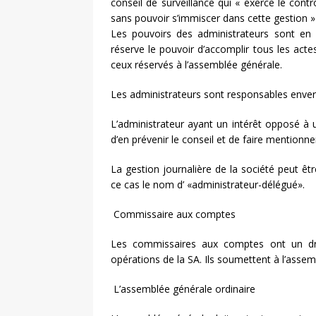
conseil de surveillance qui « exerce le contr
sans pouvoir s’immiscer dans cette gestion » 
Les pouvoirs des administrateurs sont en g
réserve le pouvoir d’accomplir tous les actes
ceux réservés à l’assemblée générale.
Les administrateurs sont responsables envers
L’administrateur ayant un intérêt opposé à 
d’en prévenir le conseil et de faire mentionn
La gestion journalière de la société peut êt
ce cas le nom d’ «administrateur-délégué».
Commissaire aux comptes
Les commissaires aux comptes ont un droit
opérations de la SA. Ils soumettent à l’assem
L’assemblée générale ordinaire