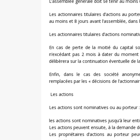
L’assemblée générale doit se tenir au moins u
Les actionnaires titulaires d’actions au port
au moins et 8 jours avant l’assemblée, dans
Les actionnaires titulaires d’actions nominat
En cas de perte de la moitié du capital so
n’excédant pas 2 mois à dater du moment 
délibèrera sur la continuation éventuelle de l
Enfin, dans le cas des société anonyme
remplacées par les « décisions de l’actionnai
Les actions
Les actions sont nominatives ou au porteur :
les actions sont nominatives jusqu’à leur enti
Les actions peuvent ensuite, à la demande de 
Les propriétaires d’actions au porteur p