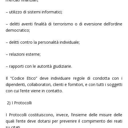
– utilizzo di sistemi informatici;
– delitti aventi finalità di terrorismo o di eversione dell’ordine
democratico;
– delitti contro la personalità individuale;
– relazioni esterne;
– rapporti con le autorità giudiziarie.
Il “Codice Etico” deve individuare regole di condotta con i
dipendenti, collaboratori, clienti e fornitori, e con tutti i soggetti
con cui l’ente viene in contatto.
2) I Protocolli
I Protocolli costituiscono, invece, l’insieme delle misure delle
quali l’ente deve dotarsi per prevenire il compimento dei reati
su citati.