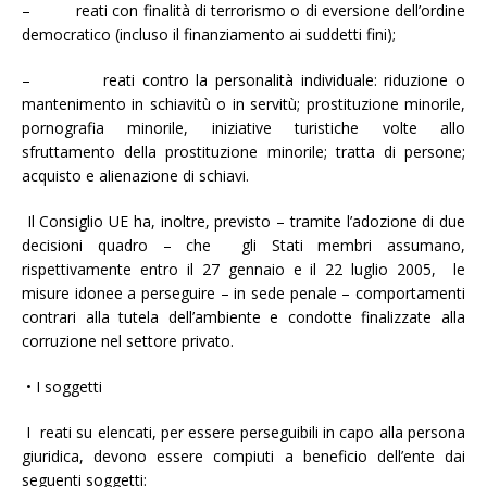
– reati con finalità di terrorismo o di eversione dell’ordine
democratico (incluso il finanziamento ai suddetti fini);
– reati contro la personalità individuale: riduzione o
mantenimento in schiavitù o in servitù; prostituzione minorile,
pornografia minorile, iniziative turistiche volte allo
sfruttamento della prostituzione minorile; tratta di persone;
acquisto e alienazione di schiavi.
Il Consiglio UE ha, inoltre, previsto – tramite l’adozione di due
decisioni quadro – che gli Stati membri assumano,
rispettivamente entro il 27 gennaio e il 22 luglio 2005, le
misure idonee a perseguire – in sede penale – comportamenti
contrari alla tutela dell’ambiente e condotte finalizzate alla
corruzione nel settore privato.
• I soggetti
I reati su elencati, per essere perseguibili in capo alla persona
giuridica, devono essere compiuti a beneficio dell’ente dai
seguenti soggetti: