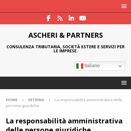
ASCHERI & PARTNERS
CONSULENZA TRIBUTARIA, SOCIETÀ ESTERE E SERVIZI PER
LE IMPRESE.
Italiano
HOME
VETRINA
La responsabilità amministrativa delle
persone giuridiche.
La responsabilità amministrativa
delle persone giuridiche.