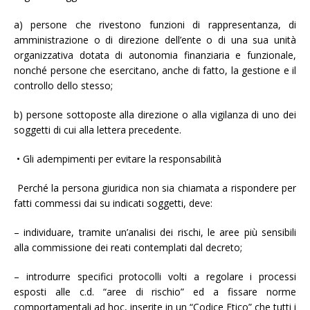
a) persone che rivestono funzioni di rappresentanza, di
amministrazione o di direzione dell’ente o di una sua unità
organizzativa dotata di autonomia finanziaria e funzionale,
nonché persone che esercitano, anche di fatto, la gestione e il
controllo dello stesso;
b) persone sottoposte alla direzione o alla vigilanza di uno dei
soggetti di cui alla lettera precedente.
• Gli adempimenti per evitare la responsabilità
Perché la persona giuridica non sia chiamata a rispondere per
fatti commessi dai su indicati soggetti, deve:
– individuare, tramite un’analisi dei rischi, le aree più sensibili
alla commissione dei reati contemplati dal decreto;
– introdurre specifici protocolli volti a regolare i processi
esposti alle c.d. “aree di rischio” ed a fissare norme
comportamentali ad hoc, inserite in un “Codice Etico” che tutti i