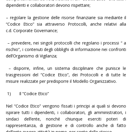
dipendenti e collaboratori devono rispettare;
– regolare la gestione delle risorse finanziarie sia mediante il
“Codice Etico” sia attraverso Protocolli, anche relativi alla
c.d. Corporate Governance;
– prevedere, nei singoli protocolli che regolano i processi “ a
rischio”, i contenuti degli obblighi di informazione nei confronti
dell’Organismo di Vigilanza;
– disporre, infine, un sistema disciplinare che punisce le
trasgressioni del “Codice Etico”, dei Protocolli e di tutte le
misure realizzate per predisporre il Modello Organizzativo.
1) Il “Codice Etico”
Nel “Codice Etico” vengono fissati i principi ai quali si devono
ispirare tutti i dipendenti, i collaboratori, gli amministratori, i
sindaci dell’ente, nonché chiunque eserciti poteri di
rappresentanza, di gestione e di controllo anche di fatto
dell’ente ovvero attività in nome per conto dello stesso.