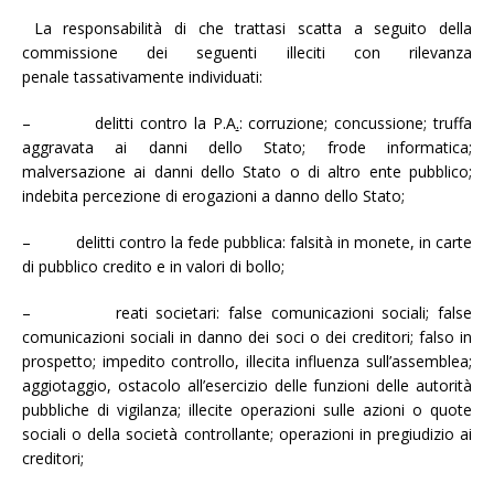
La responsabilità di che trattasi scatta a seguito della
commissione dei seguenti illeciti con rilevanza
penale tassativamente individuati:
– delitti contro la P.A
.
: corruzione; concussione; truffa
aggravata ai danni dello Stato; frode informatica;
malversazione ai danni dello Stato o di altro ente pubblico;
indebita percezione di erogazioni a danno dello Stato;
– delitti contro la fede pubblica: falsità in monete, in carte
di pubblico credito e in valori di bollo;
– reati societari: false comunicazioni sociali; false
comunicazioni sociali in danno dei soci o dei creditori; falso in
prospetto; impedito controllo, illecita influenza sull’assemblea;
aggiotaggio, ostacolo all’esercizio delle funzioni delle autorità
pubbliche di vigilanza; illecite operazioni sulle azioni o quote
sociali o della società controllante; operazioni in pregiudizio ai
creditori;