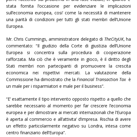
stata fornita l’occasione per evidenziare le implicazioni
sull’economia europea, cosi’ come la necessità di mantenere
una parità di condizioni per tutti gli stati membri dell’Unione
Europea.
Mr. Chris Cummings, amministratore delegato di
TheCityUK
, ha
commentato: “Il giudizio della Corte di giustizia dell’Unione
Europea si concentra sulla procedura di cooperazione
rafforzata. Ma ciò che è veramente in gioco, è il diritto degli
Stati membri non partecipanti di promuovere la crescita
economica nei rispettivi mercati. La valutazione della
Commissione ha dimostrato che la
Financial Transaction Tax
è
un male per i risparmiatori e male per il business”.
“E’ esattamente il tipo intervento opposto rispetto a quello che
sarebbe necessario al momento per far crescere l’economia
europea e per dimostrare ai mercati internazionali che l’Europa
è aperta al commercio e all’attivita’ d’impresa. Rischia di avere
un effetto particolarmente negativo su Londra, intesa come
centro finanziario dell’Europa”.