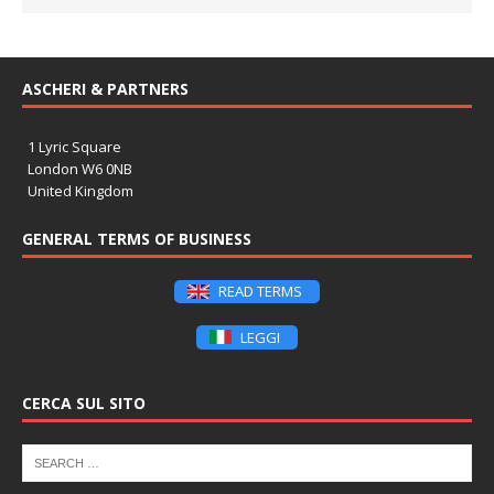
ASCHERI & PARTNERS
1 Lyric Square
London W6 0NB
United Kingdom
GENERAL TERMS OF BUSINESS
READ TERMS
LEGGI
CERCA SUL SITO