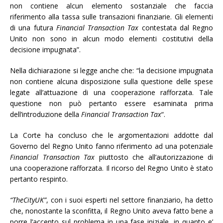
non contiene alcun elemento sostanziale che faccia
riferimento alla tassa sulle transazioni finanziarie. Gli elementi
di una futura
Financial Transaction Tax
contestata dal Regno
Unito non sono in alcun modo elementi costitutivi della
decisione impugnata”.
Nella dichiarazione si legge anche che: “la decisione impugnata
non contiene alcuna disposizione sulla questione delle spese
legate all’attuazione di una cooperazione rafforzata. Tale
questione non può pertanto essere esaminata prima
dell’introduzione della
Financial Transaction Tax
“.
La Corte ha concluso che le argomentazioni addotte dal
Governo del Regno Unito fanno riferimento ad una potenziale
Financial Transaction Tax
piuttosto che all’autorizzazione di
una cooperazione rafforzata. Il ricorso del Regno Unito è stato
pertanto respinto.
“TheCityUK”
, con i suoi esperti nel settore finanziario, ha detto
che, nonostante la sconfitta, il Regno Unito aveva fatto bene a
porre l’accento sul problema in una fase iniziale, in quanto e’