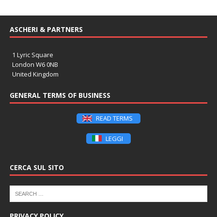
ASCHERI & PARTNERS
1 Lyric Square
London W6 0NB
United Kingdom
GENERAL TERMS OF BUSINESS
READ TERMS
LEGGI
CERCA SUL SITO
PRIVACY POLICY