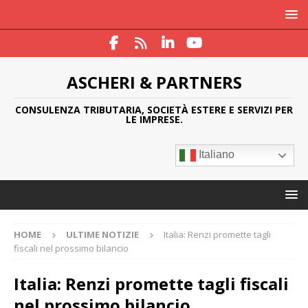
ASCHERI & PARTNERS
CONSULENZA TRIBUTARIA, SOCIETÀ ESTERE E SERVIZI PER
LE IMPRESE.
Italiano
HOME
ULTIME NOTIZIE
Italia: Renzi promette tagli
fiscali nel prossimo bilancio
Italia: Renzi promette tagli fiscali
nel prossimo bilancio