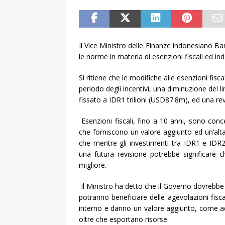
Il Vice Ministro delle Finanze indonesiano 
le norme in materia di esenzioni fiscali ed ind
Si ritiene che le modifiche alle esenzioni fisca
periodo degli incentivi, una diminuzione del l
fissato a IDR1 trilioni (USD87.8m), ed una revi
Esenzioni fiscali, fino a 10 anni, sono conce
che forniscono un valore aggiunto ed un’alta
che mentre gli investimenti tra IDR1 e IDR20
una futura revisione potrebbe significare 
migliore.
Il Ministro ha detto che il Governo dovrebbe a
potranno beneficiare delle agevolazioni fisca
interno e danno un valore aggiunto, come ad 
oltre che esportano risorse.