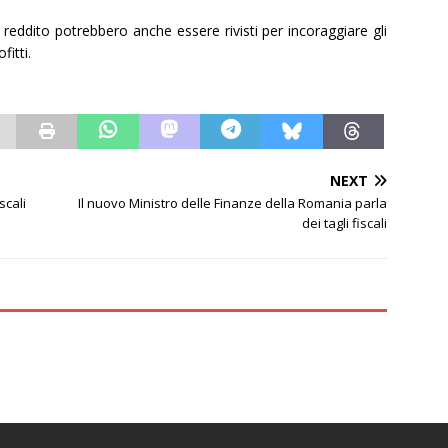
ul reddito potrebbero anche essere rivisti per incoraggiare gli
fitti.
NEXT
scali
Il nuovo Ministro delle Finanze della Romania parla
dei tagli fiscali