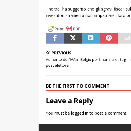
Inoltre, ha suggerito che gli sgravi fiscali s
investitori stranieri a non rimpatriare i loro pro
PREVIOUS
Aumento dell’IVA in Belgio per finanziare i tagli fi
post elettorali
BE THE FIRST TO COMMENT
Leave a Reply
You must be
logged in
to post a comment.