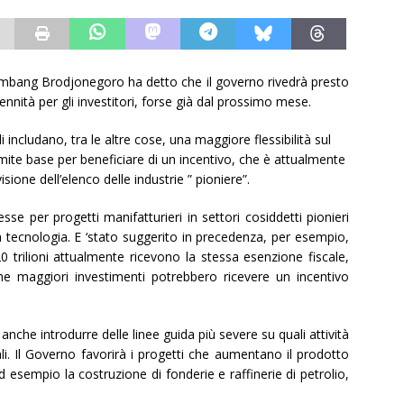
Bambang Brodjonegoro ha detto che il governo rivedrà presto
ennità per gli investitori, forse già dal prossimo mese.
li includano, tra le altre cose, una maggiore flessibilità sul
imite base per beneficiare di un incentivo, che è attualmente
sione dell’elenco delle industrie ” pioniere”.
sse per progetti manifatturieri in settori cosiddetti pionieri
 tecnologia. E ‘stato suggerito in precedenza, per esempio,
 trilioni attualmente ricevono la stessa esenzione fiscale,
che maggiori investimenti potrebbero ricevere un incentivo
nche introdurre delle linee guida più severe su quali attività
li. Il Governo favorirà i progetti che aumentano il prodotto
esempio la costruzione di fonderie e raffinerie di petrolio,