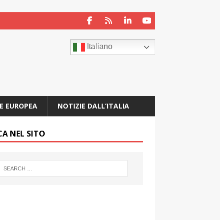
Italiano
E EUROPEA
NOTIZIE DALL’ITALIA
CA NEL SITO