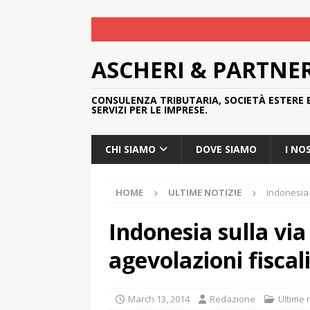
ASCHERI & PARTNE
CONSULENZA TRIBUTARIA, SOCIETÀ ESTERE 
SERVIZI PER LE IMPRESE.
CHI SIAMO
DOVE SIAMO
I NO
HOME
ULTIME NOTIZIE
Indonesia 
Indonesia sulla via
agevolazioni fiscal
March 13, 2014
Redazione
Ultime 