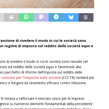
nzione di rivedere il modo in cui le società sono
n regime di imposta sul reddito delle società equo e
e di rivedere il modo in cui le società sono tassate nel
ta sul reddito delle società equo e favorevole alla
io pacchetto di riforme dell’imposta sul reddito delle
 comune per l’imposta sulle società
(CCCTB) renderà più
nico e fungerà da strumento efficace contro l’elusione
B mirava a rafforzare il mercato unico per le imprese.
ressi su numerosi elementi fondamentali della precedente