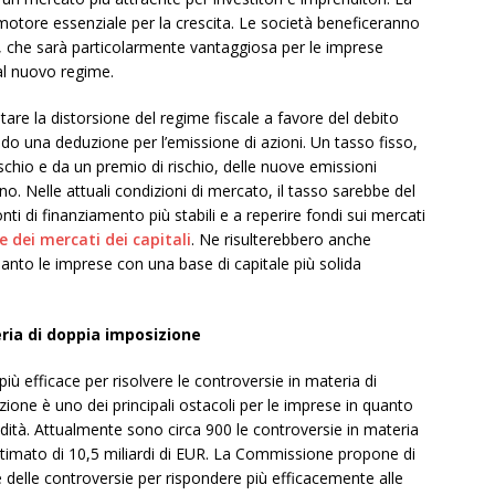
motore essenziale per la crescita. Le società beneficeranno
, che sarà particolarmente vantaggiosa per le imprese
al nuovo regime.
tare la distorsione del regime fiscale a favore del debito
do una deduzione per l’emissione di azioni. Un tasso fisso,
schio e da un premio di rischio, delle nuove emissioni
o. Nelle attuali condizioni di mercato, il tasso sarebbe del
ti di finanziamento più stabili e a reperire fondi sui mercati
e dei mercati dei capitali
. Ne risulterebbero anche
 quanto le imprese con una base di capitale più solida
eria di doppia imposizione
efficace per risolvere le controversie in materia di
ione è uno dei principali ostacoli per le imprese in quanto
quidità. Attualmente sono circa 900 le controversie in materia
 stimato di 10,5 miliardi di EUR. La Commissione propone di
e delle controversie per rispondere più efficacemente alle