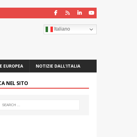
Italiano
E EUROPEA
NOTIZIE DALL’ITALIA
CA NEL SITO