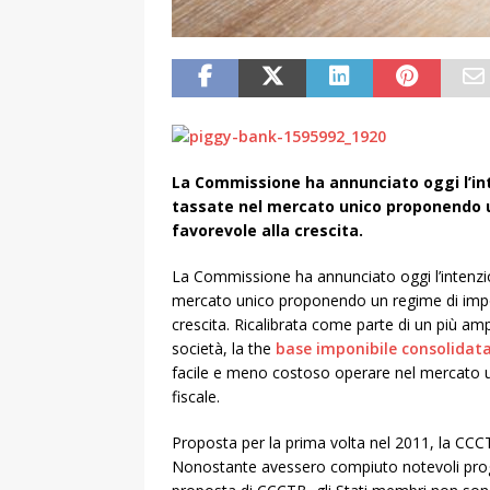
La Commissione ha annunciato oggi l’inte
tassate nel mercato unico proponendo u
favorevole alla crescita.
La Commissione ha annunciato oggi l’intenzion
mercato unico proponendo un regime di impos
crescita. Ricalibrata come parte di un più amp
società, la the
base imponibile consolidata
facile e meno costoso operare nel mercato u
fiscale.
Proposta per la prima volta nel 2011, la CCCT
Nonostante avessero compiuto notevoli prog