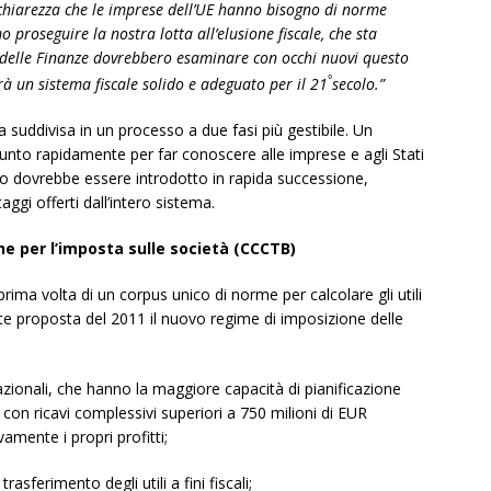
hiarezza che le imprese dell’UE hanno bisogno di norme
 proseguire la nostra lotta all’elusione fiscale, che sta
delle Finanze dovrebbero esaminare con occhi nuovi questo
°
à un sistema fiscale solido e adeguato per il 21
secolo.”
a suddivisa in un processo a due fasi più gestibile. Un
nto rapidamente per far conoscere alle imprese e agli Stati
to dovrebbe essere introdotto in rapida successione,
gi offerti dall’intero sistema.
e per l’imposta sulle società (CCCTB)
ima volta di un corpus unico di norme per calcolare gli utili
ente proposta del 2011 il nuovo regime di imposizione delle
azionali, che hanno la maggiore capacità di pianificazione
 con ricavi complessivi superiori a 750 milioni di EUR
amente i propri profitti;
sferimento degli utili a fini fiscali;