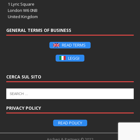
1 Lyric Square
London W6 0NB
United Kingdom
GENERAL TERMS OF BUSINESS
READ TERMS
LEGGI
CERCA SUL SITO
PRIVACY POLICY
READ POLICY
Ascheri & Partners © 2022