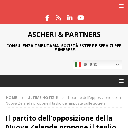
ASCHERI & PARTNERS
CONSULENZA TRIBUTARIA, SOCIETÀ ESTERE E SERVIZI PER
LE IMPRESE.
Italiano
HOME
ULTIME NOTIZIE
Il partito dell’opposizione della
Nuova Zelanda propone il taglio dell’imposta sulle società
Il partito dell’opposizione della
Nuova Zelanda propone il taglio