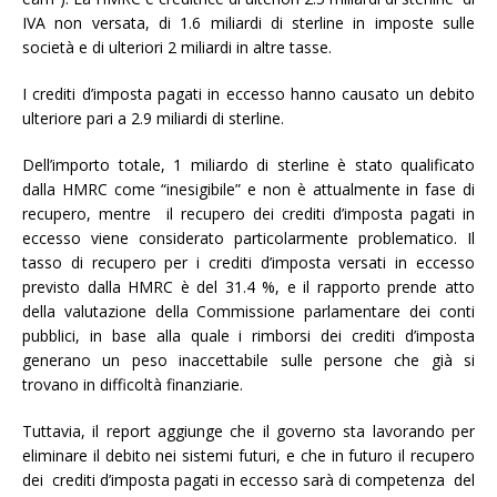
IVA non versata, di 1.6 miliardi di sterline in imposte sulle
società e di ulteriori 2 miliardi in altre tasse.
I crediti d’imposta pagati in eccesso hanno causato un debito
ulteriore pari a 2.9 miliardi di sterline.
Dell’importo totale, 1 miliardo di sterline è stato qualificato
dalla HMRC come “inesigibile” e non è attualmente in fase di
recupero, mentre il recupero dei crediti d’imposta pagati in
eccesso viene considerato particolarmente problematico. Il
tasso di recupero per i crediti d’imposta versati in eccesso
previsto dalla HMRC è del 31.4 %, e il rapporto prende atto
della valutazione della Commissione parlamentare dei conti
pubblici, in base alla quale i rimborsi dei crediti d’imposta
generano un peso inaccettabile sulle persone che già si
trovano in difficoltà finanziarie.
Tuttavia, il report aggiunge che il governo sta lavorando per
eliminare il debito nei sistemi futuri, e che in futuro il recupero
dei crediti d’imposta pagati in eccesso sarà di competenza del