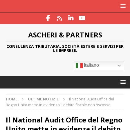
ASCHERI & PARTNERS
CONSULENZA TRIBUTARIA, SOCIETÀ ESTERE E SERVIZI PER
LE IMPRESE.
Italiano
HOME
ULTIME NOTIZIE
Il National Audit Office del
Regno Unito mette in evidenza il debito fiscale non riscosso
Il National Audit Office del Regno
Unito mette in evidenza il debito