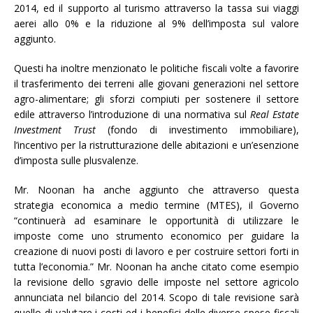
2014, ed il supporto al turismo attraverso la tassa sui viaggi
aerei allo 0% e la riduzione al 9% dell’imposta sul valore
aggiunto.
Questi ha inoltre menzionato le politiche fiscali volte a favorire
il trasferimento dei terreni alle giovani generazioni nel settore
agro-alimentare; gli sforzi compiuti per sostenere il settore
edile attraverso l’introduzione di una normativa sul
Real Estate
Investment Trust
(fondo di investimento immobiliare),
l’incentivo per la ristrutturazione delle abitazioni e un’esenzione
d’imposta sulle plusvalenze.
Mr. Noonan ha anche aggiunto che attraverso questa
strategia economica a medio termine (MTES), il Governo
“continuerà ad esaminare le opportunità di utilizzare le
imposte come uno strumento economico per guidare la
creazione di nuovi posti di lavoro e per costruire settori forti in
tutta l’economia.” Mr. Noonan ha anche citato come esempio
la revisione dello sgravio delle imposte nel settore agricolo
annunciata nel bilancio del 2014. Scopo di tale revisione sarà
quello di valutare i costi ed i benefici delle diverse spese fiscali