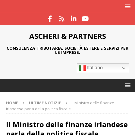
ASCHERI & PARTNERS
CONSULENZA TRIBUTARIA, SOCIETÀ ESTERE E SERVIZI PER
LE IMPRESE.
Italiano
HOME
ULTIME NOTIZIE
Il Ministro delle finanze
irlandese parla della politica fiscale
Il Ministro delle finanze irlandese
parla della politica fiscale