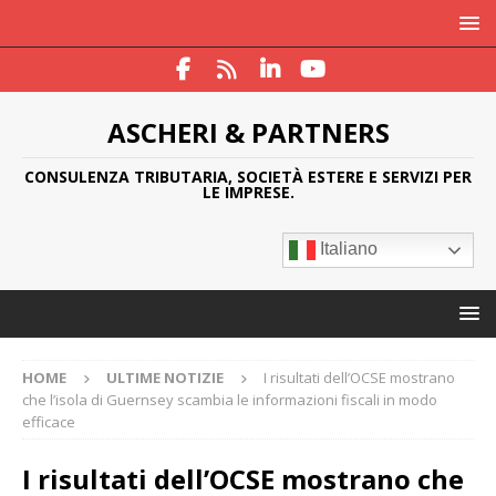
ASCHERI & PARTNERS
CONSULENZA TRIBUTARIA, SOCIETÀ ESTERE E SERVIZI PER
LE IMPRESE.
Italiano
HOME
ULTIME NOTIZIE
I risultati dell’OCSE mostrano
che l’isola di Guernsey scambia le informazioni fiscali in modo
efficace
I risultati dell’OCSE mostrano che