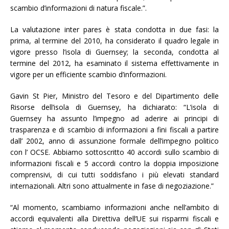
scambio d’informazioni di natura fiscale.”.
La valutazione inter pares è stata condotta in due fasi: la
prima, al termine del 2010, ha considerato il quadro legale in
vigore presso l’isola di Guernsey; la seconda, condotta al
termine del 2012, ha esaminato il sistema effettivamente in
vigore per un efficiente scambio d’informazioni.
Gavin St Pier, Ministro del Tesoro e del Dipartimento delle
Risorse dell’isola di Guernsey, ha dichiarato: “L’isola di
Guernsey ha assunto l’impegno ad aderire ai principi di
trasparenza e di scambio di informazioni a fini fiscali a partire
dall’ 2002, anno di assunzione formale dell’impegno politico
con l’ OCSE. Abbiamo sottoscritto 40 accordi sullo scambio di
informazioni fiscali e 5 accordi contro la doppia imposizione
comprensivi, di cui tutti soddisfano i più elevati standard
internazionali. Altri sono attualmente in fase di negoziazione.”
“Al momento, scambiamo informazioni anche nell’ambito di
accordi equivalenti alla Direttiva dell’UE sui risparmi fiscali e