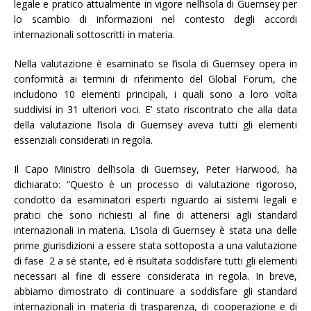
legale e pratico attualmente in vigore nell’isola di Guernsey per
lo scambio di informazioni nel contesto degli accordi
internazionali sottoscritti in materia.
Nella valutazione è esaminato se l’isola di Guernsey opera in
conformità ai termini di riferimento del Global Forum, che
includono 10 elementi principali, i quali sono a loro volta
suddivisi in 31 ulteriori voci. E’ stato riscontrato che alla data
della valutazione l’isola di Guernsey aveva tutti gli elementi
essenziali considerati in regola.
Il Capo Ministro dell’isola di Guernsey, Peter Harwood, ha
dichiarato: “Questo è un processo di valutazione rigoroso,
condotto da esaminatori esperti riguardo ai sistemi legali e
pratici che sono richiesti al fine di attenersi agli standard
internazionali in materia. L’isola di Guernsey è stata una delle
prime giurisdizioni a essere stata sottoposta a una valutazione
di fase 2 a sé stante, ed è risultata soddisfare tutti gli elementi
necessari al fine di essere considerata in regola. In breve,
abbiamo dimostrato di continuare a soddisfare gli standard
internazionali in materia di trasparenza, di cooperazione e di