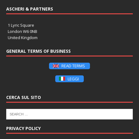
ASCHERI & PARTNERS
1 Lyric Square
London W6 0NB
United Kingdom
GENERAL TERMS OF BUSINESS
READ TERMS
LEGGI
CERCA SUL SITO
PRIVACY POLICY