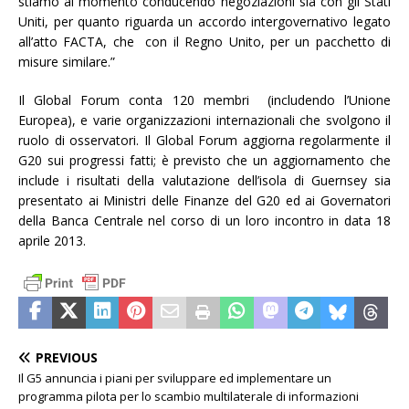
stiamo al momento conducendo negoziazioni sia con gli Stati
Uniti, per quanto riguarda un accordo intergovernativo legato
all’atto FACTA, che con il Regno Unito, per un pacchetto di
misure similare.”
Il Global Forum conta 120 membri (includendo l’Unione
Europea), e varie organizzazioni internazionali che svolgono il
ruolo di osservatori. Il Global Forum aggiorna regolarmente il
G20 sui progressi fatti; è previsto che un aggiornamento che
include i risultati della valutazione dell’isola di Guernsey sia
presentato ai Ministri delle Finanze del G20 ed ai Governatori
della Banca Centrale nel corso di un loro incontro in data 18
aprile 2013.
PREVIOUS
Il G5 annuncia i piani per sviluppare ed implementare un
programma pilota per lo scambio multilaterale di informazioni