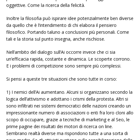
oggettive. Come la ricerca della felicità.
Inoltre la filosofia può ispirare idee potenzialmente ben diverse
da quello che è l’intendimento di chi elabora il pensiero
filosofico. Portando taluno a conclusioni più personali. Come
tali e la storia sul punto insegna, anche rischiose.
Nell’ambito del dialogo sull’Ai occorre invece che ci sia
un’efficacia rapida, costante e dinamica. Le scoperte corrono.
E i problemi di competizione sono sempre più complessi.
Si pensi a queste tre situazioni che sono tutte in corso:
1) I nemici dell’Ai aumentano. Alcuni si organizzano secondo la
logica dell’attivismo e adottano i crismi della protesta. Altri si
sono infiltrati nei sistemi democratici delle nazioni creando un
impressionante numero di associazioni o enti fra loro cloni allo
scopo di occupare, grazie a tecniche di marketing e al Seo, le
prime pagine dei risultati dei motori di ricerca on line.
Sembrano realtà diverse ma rispondono tutte a una sorta di