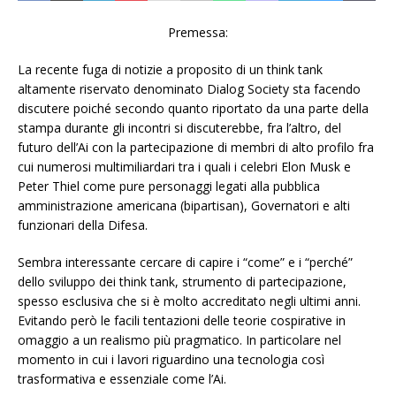
Premessa:
La recente fuga di notizie a proposito di un think tank
altamente riservato denominato Dialog Society sta facendo
discutere poiché secondo quanto riportato da una parte della
stampa durante gli incontri si discuterebbe, fra l’altro, del
futuro dell’Ai con la partecipazione di membri di alto profilo fra
cui numerosi multimiliardari tra i quali i celebri Elon Musk e
Peter Thiel come pure personaggi legati alla pubblica
amministrazione americana (bipartisan), Governatori e alti
funzionari della Difesa.
Sembra interessante cercare di capire i “come” e i “perché”
dello sviluppo dei think tank, strumento di partecipazione,
spesso esclusiva che si è molto accreditato negli ultimi anni.
Evitando però le facili tentazioni delle teorie cospirative in
omaggio a un realismo più pragmatico. In particolare nel
momento in cui i lavori riguardino una tecnologia così
trasformativa e essenziale come l’Ai.