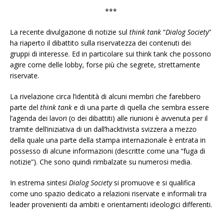
***
La recente divulgazione di notizie sul
think tank
“
Dialog Society
”
ha riaperto il dibattito sulla riservatezza dei contenuti dei
gruppi di interesse. Ed in particolare sui think tank che possono
agire come delle lobby, forse più che segrete, strettamente
riservate.
La rivelazione circa l’identità di alcuni membri che farebbero
parte del
think tank
e di una parte di quella che sembra essere
l’agenda dei lavori (o dei dibattiti) alle riunioni è avvenuta per il
tramite dell’iniziativa di un dall’hacktivista svizzera a mezzo
della quale una parte della stampa internazionale è entrata in
possesso di alcune informazioni (descritte come una “fuga di
notizie”). Che sono quindi rimbalzate su numerosi media.
In estrema sintesi
Dialog Society
si promuove e si qualifica
come uno spazio dedicato a relazioni riservate e informali tra
leader provenienti da ambiti e orientamenti ideologici differenti.