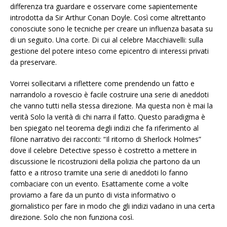
differenza tra guardare e osservare come sapientemente
introdotta da Sir Arthur Conan Doyle. Così come altrettanto
conosciute sono le tecniche per creare un influenza basata su
di un seguito. Una corte. Di cui al celebre Macchiavelli: sulla
gestione del potere inteso come epicentro di interessi privati
da preservare.
Vorrei sollecitarvi a riflettere come prendendo un fatto e
narrandolo a rovescio è facile costruire una serie di aneddoti
che vanno tutti nella stessa direzione. Ma questa non è mai la
verità Solo la verità di chi narra il fatto. Questo paradigma è
ben spiegato nel teorema degli indizi che fa riferimento al
filone narrativo dei racconti: “Il ritorno di Sherlock Holmes”
dove il celebre Detective spesso è costretto a mettere in
discussione le ricostruzioni della polizia che partono da un
fatto e a ritroso tramite una serie di aneddoti lo fanno
combaciare con un evento. Esattamente come a volte
proviamo a fare da un punto di vista informativo o
giornalistico per fare in modo che gli indizi vadano in una certa
direzione. Solo che non funziona così.