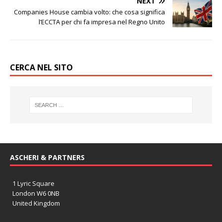
NEXT
Companies House cambia volto: che cosa significa
l’ECCTA per chi fa impresa nel Regno Unito
CERCA NEL SITO
ASCHERI & PARTNERS
1 Lyric Square
London W6 0NB
United Kingdom