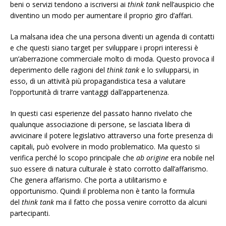
beni o servizi tendono a iscriversi ai
think tank
nell’auspicio che
diventino un modo per aumentare il proprio giro d’affari.
La malsana idea che una persona diventi un agenda di contatti
e che questi siano target per sviluppare i propri interessi è
un’aberrazione commerciale molto di moda. Questo provoca il
deperimento delle ragioni del
think tank
e lo svilupparsi, in
esso, di un attività più propagandistica tesa a valutare
l’opportunità di trarre vantaggi dall’appartenenza.
In questi casi esperienze del passato hanno rivelato che
qualunque associazione di persone, se lasciata libera di
avvicinare il potere legislativo attraverso una forte presenza di
capitali, può evolvere in modo problematico. Ma questo si
verifica perché lo scopo principale che
ab origine
era nobile nel
suo essere di natura culturale è stato corrotto dall’affarismo.
Che genera affarismo. Che porta a utilitarismo e
opportunismo. Quindi il problema non è tanto la formula
del
think tank
ma il fatto che possa venire corrotto da alcuni
partecipanti.