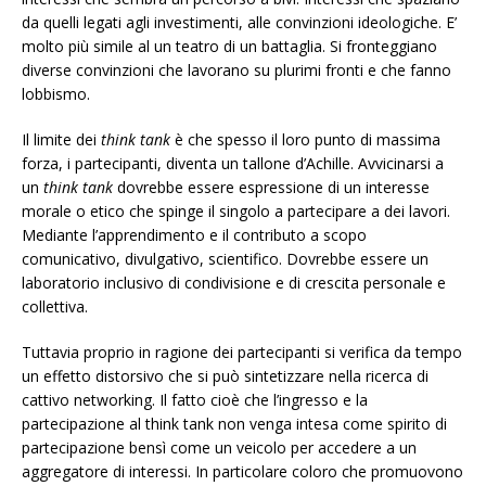
da quelli legati agli investimenti, alle convinzioni ideologiche. E’
molto più simile al un teatro di un battaglia. Si fronteggiano
diverse convinzioni che lavorano su plurimi fronti e che fanno
lobbismo.
Il limite dei
think tank
è che spesso il loro punto di massima
forza, i partecipanti, diventa un tallone d’Achille. Avvicinarsi a
un
think tank
dovrebbe essere espressione di un interesse
morale o etico che spinge il singolo a partecipare a dei lavori.
Mediante l’apprendimento e il contributo a scopo
comunicativo, divulgativo, scientifico. Dovrebbe essere un
laboratorio inclusivo di condivisione e di crescita personale e
collettiva.
Tuttavia proprio in ragione dei partecipanti si verifica da tempo
un effetto distorsivo che si può sintetizzare nella ricerca di
cattivo networking. Il fatto cioè che l’ingresso e la
partecipazione al think tank non venga intesa come spirito di
partecipazione bensì come un veicolo per accedere a un
aggregatore di interessi. In particolare coloro che promuovono