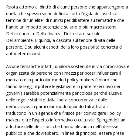
Ruota attorno al diritto di alcune persone che appartengono a
quella che spesso viene definita sotto l’egida del asettico
termine di “un elite” di riunirsi per dibattere su tematiche che
hanno un impatto potenziale su uno o più macrosistemi.
Dell’economia. Della finanza. Dello stato sociale.
Dell’ambiente. E quindi, a cascata sul tenore di vita delle
persone. E su alcuni aspetti della loro possibilità concreta di
autodeterminarsi.
Alcune tematiche infatti, qualora sostenute in via corporativa e
organizzata da persone con i mezzi per poter influenzare il
mercato e in particolar modo i policy makers (coloro che
fanno le leggi, il potere legislativo e in parte l’esecutivo dei
governi) sarebbe potenzialmente pericolosa perché elusiva
delle regole stabilite dalla libera concorrenza e dalle
democrazie. In particolar modo quando tali attività si
traducono in un agenda che finisce per coinvolgere i policy
makers oltre l’aspetto informativo o culturale. Spingendoli ad
adottare delle decisioni che hanno rilevanza nell’interesse
pubblico e che dovrebbero, in linea di principio, essere prese