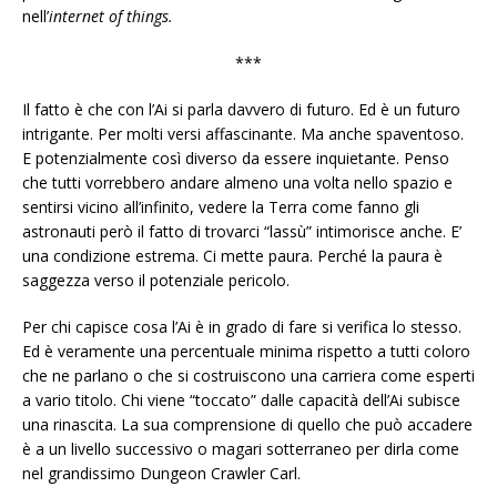
nell’
internet of things.
***
Il fatto è che con l’Ai si parla davvero di futuro. Ed è un futuro
intrigante. Per molti versi affascinante. Ma anche spaventoso.
E potenzialmente così diverso da essere inquietante. Penso
che tutti vorrebbero andare almeno una volta nello spazio e
sentirsi vicino all’infinito, vedere la Terra come fanno gli
astronauti però il fatto di trovarci “lassù” intimorisce anche. E’
una condizione estrema. Ci mette paura. Perché la paura è
saggezza verso il potenziale pericolo.
Per chi capisce cosa l’Ai è in grado di fare si verifica lo stesso.
Ed è veramente una percentuale minima rispetto a tutti coloro
che ne parlano o che si costruiscono una carriera come esperti
a vario titolo. Chi viene “toccato” dalle capacità dell’Ai subisce
una rinascita. La sua comprensione di quello che può accadere
è a un livello successivo o magari sotterraneo per dirla come
nel grandissimo Dungeon Crawler Carl.