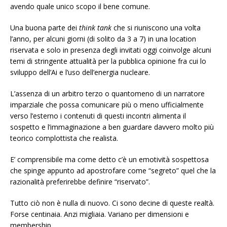
avendo quale unico scopo il bene comune.
Una buona parte dei
think tank
che si riuniscono una volta
l’anno, per alcuni giorni (di solito da 3 a 7) in una location
riservata e solo in presenza degli invitati oggi coinvolge alcuni
temi di stringente attualità per la pubblica opinione fra cui lo
sviluppo dell’Ai e l’uso dell’energia nucleare.
L’assenza di un arbitro terzo o quantomeno di un narratore
imparziale che possa comunicare più o meno ufficialmente
verso l’esterno i contenuti di questi incontri alimenta il
sospetto e l’immaginazione a ben guardare davvero molto più
teorico complottista che realista.
E’ comprensibile ma come detto c’è un emotività sospettosa
che spinge appunto ad apostrofare come “segreto” quel che la
razionalità preferirebbe definire “riservato”.
Tutto ciò non è nulla di nuovo. Ci sono decine di queste realtà.
Forse centinaia. Anzi migliaia. Variano per dimensioni e
membership.