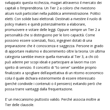
sviluppato questa ricchezza, magari attraverso il mercato dei
capitali o l’imprenditoria. Un Tier 2 a coloro che rivestono
alcuni ruoli particolari nella pubblica amministrazione. Politici
eletti. Con solide basi elettorali. Destinati a rivestire il ruolo di
policy makers e quindi potenzialmente a elaborare,
promuovere e votare delle leggi. Oppure sempre un Tier 2 a
personalità che si distinguono per le loro capacità. Come
possono essere scienziati, fisici, ingegneri dotati di una
preparazione che è conoscenza e saggezza. Persone in grado
di apportare realismo e discernimento oltre la teoria. Un ultima
categoria sarebbe invece quella riservata al Tier 3, a chi ciò
può aderire per scopi ideali e partecipare ai lavori ma con
spirito di servizio. Il concetto di “to serve” sarebbe proprio
finalizzato a spogliare dell’aspettativa di un ritorno economico
colui il quale dichiara esteriormente di essere interessato
(perché condivide i contenuti o il pensiero) evitando però che
possa trarre vantaggi dalla frequentazione.
E’ un meccanismo piuttosto valido. Perché associa inoltre ai
Tier delle clausole.