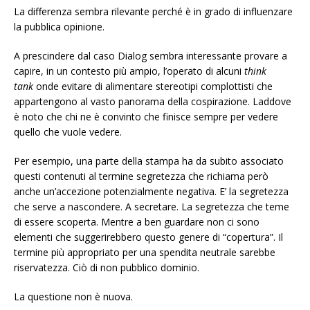
La differenza sembra rilevante perché è in grado di influenzare
la pubblica opinione.
A prescindere dal caso Dialog sembra interessante provare a
capire, in un contesto più ampio, l’operato di alcuni
think
tank
onde evitare di alimentare stereotipi complottisti che
appartengono al vasto panorama della cospirazione. Laddove
è noto che chi ne è convinto che finisce sempre per vedere
quello che vuole vedere.
Per esempio, una parte della stampa ha da subito associato
questi contenuti al termine segretezza che richiama però
anche un’accezione potenzialmente negativa. E’ la segretezza
che serve a nascondere. A secretare. La segretezza che teme
di essere scoperta. Mentre a ben guardare non ci sono
elementi che suggerirebbero questo genere di “copertura”. Il
termine più appropriato per una spendita neutrale sarebbe
riservatezza. Ciò di non pubblico dominio.
La questione non è nuova.