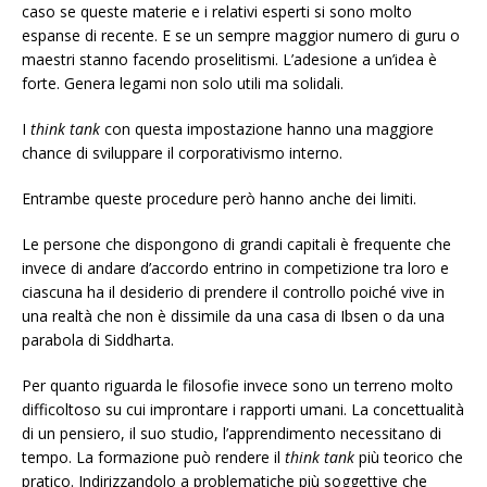
caso se queste materie e i relativi esperti si sono molto
espanse di recente. E se un sempre maggior numero di guru o
maestri stanno facendo proselitismi. L’adesione a un’idea è
forte. Genera legami non solo utili ma solidali.
I
think tank
con questa impostazione hanno una maggiore
chance di sviluppare il corporativismo interno.
Entrambe queste procedure però hanno anche dei limiti.
Le persone che dispongono di grandi capitali è frequente che
invece di andare d’accordo entrino in competizione tra loro e
ciascuna ha il desiderio di prendere il controllo poiché vive in
una realtà che non è dissimile da una casa di Ibsen o da una
parabola di Siddharta.
Per quanto riguarda le filosofie invece sono un terreno molto
difficoltoso su cui improntare i rapporti umani. La concettualità
di un pensiero, il suo studio, l’apprendimento necessitano di
tempo. La formazione può rendere il
think tank
più teorico che
pratico. Indirizzandolo a problematiche più soggettive che