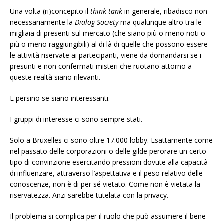
Una volta (ri)concepito il
think tank
in generale, ribadisco non
necessariamente la
Dialog Society
ma qualunque altro tra le
migliaia di presenti sul mercato (che siano più o meno noti o
più o meno raggiungibili) al di là di quelle che possono essere
le attività riservate ai partecipanti, viene da domandarsi se i
presunti e non confermati misteri che ruotano attorno a
queste realtà siano rilevanti.
E persino se siano interessanti.
I gruppi di interesse ci sono sempre stati.
Solo a Bruxelles ci sono oltre 17.000 lobby. Esattamente come
nel passato delle corporazioni o delle gilde perorare un certo
tipo di convinzione esercitando pressioni dovute alla capacità
di influenzare, attraverso l’aspettativa e il peso relativo delle
conoscenze, non è di per sé vietato. Come non è vietata la
riservatezza. Anzi sarebbe tutelata con la privacy.
Il problema si complica per il ruolo che può assumere il bene