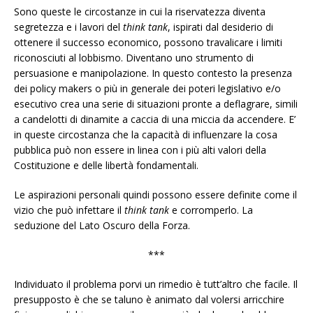
Sono queste le circostanze in cui la riservatezza diventa
segretezza e i lavori del
think tank
, ispirati dal desiderio di
ottenere il successo economico, possono travalicare i limiti
riconosciuti al lobbismo. Diventano uno strumento di
persuasione e manipolazione. In questo contesto la presenza
dei policy makers o più in generale dei poteri legislativo e/o
esecutivo crea una serie di situazioni pronte a deflagrare, simili
a candelotti di dinamite a caccia di una miccia da accendere. E’
in queste circostanza che la capacità di influenzare la cosa
pubblica può non essere in linea con i più alti valori della
Costituzione e delle libertà fondamentali.
Le aspirazioni personali quindi possono essere definite come il
vizio che può infettare il
think tank
e corromperlo. La
seduzione del Lato Oscuro della Forza.
***
Individuato il problema porvi un rimedio è tutt’altro che facile. Il
presupposto è che se taluno è animato dal volersi arricchire