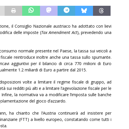
ione, il Consiglio Nazionale austriaco ha adottato con lievi
difica delle imposte (
Tax Amendment Act
), prevedendo una
consumo normale presente nel Paese, la tassa sui veicoli a
 fiscale reintroduce inoltre anche una tassa sullo spumante.
avi aggiuntivi per il bilancio di circa 770 milioni di Euro
lmente 1.2 miliardi di Euro a partire dal 2015.
sposizioni volte a limitare il regime fiscale di gruppo, ad
à sui redditi più alti e a limitare l’agevolazione fiscale per le
. Infine, la normativa va a modificare l’imposta sulle banche
golamentazione del gioco d’azzardo.
nn, ha chiarito che l’Austria continuerà ad insistere per
 finanziarie (FTT) a livello europeo, constatando come tutti i
osta.