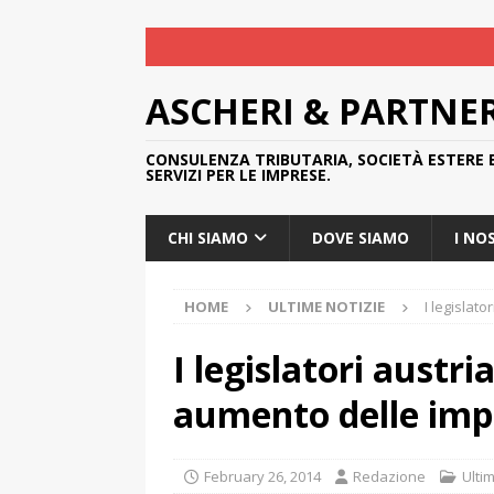
ASCHERI & PARTNE
CONSULENZA TRIBUTARIA, SOCIETÀ ESTERE 
SERVIZI PER LE IMPRESE.
CHI SIAMO
DOVE SIAMO
I NO
HOME
ULTIME NOTIZIE
I legislat
I legislatori austri
aumento delle imp
February 26, 2014
Redazione
Ulti