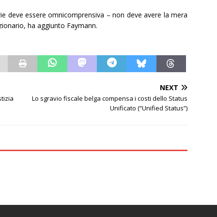
iarie deve essere omnicomprensiva – non deve avere la mera
azionario, ha aggiunto Faymann.
NEXT
tizia
Lo sgravio fiscale belga compensa i costi dello Status
Unificato (“Unified Status”)