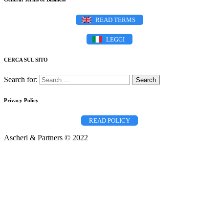
READ TERMS
LEGGI
CERCA SUL SITO
Search for:
Privacy Policy
READ POLICY
Ascheri & Partners © 2022