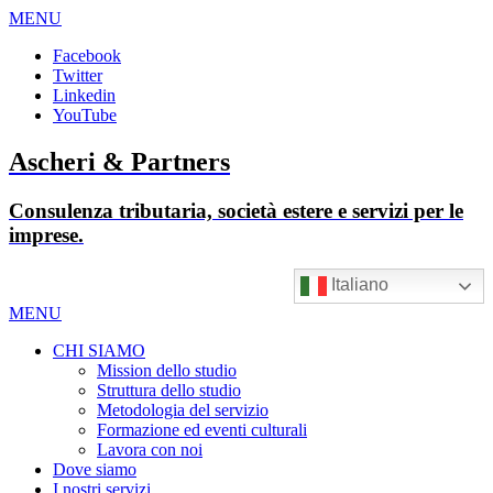
MENU
Facebook
Twitter
Linkedin
YouTube
Ascheri & Partners
Consulenza tributaria, società estere e servizi per le
imprese.
Italiano
MENU
CHI SIAMO
Mission dello studio
Struttura dello studio
Metodologia del servizio
Formazione ed eventi culturali
Lavora con noi
Dove siamo
I nostri servizi