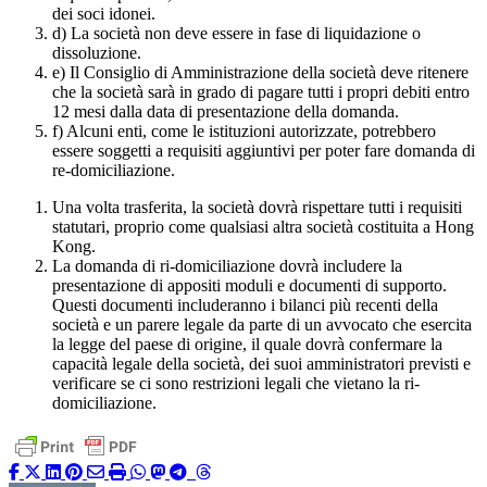
dei soci idonei.
d) La società non deve essere in fase di liquidazione o
dissoluzione.
e) Il Consiglio di Amministrazione della società deve ritenere
che la società sarà in grado di pagare tutti i propri debiti entro
12 mesi dalla data di presentazione della domanda.
f) Alcuni enti, come le istituzioni autorizzate, potrebbero
essere soggetti a requisiti aggiuntivi per poter fare domanda di
re-domiciliazione.
Una volta trasferita, la società dovrà rispettare tutti i requisiti
statutari, proprio come qualsiasi altra società costituita a Hong
Kong.
La domanda di ri-domiciliazione dovrà includere la
presentazione di appositi moduli e documenti di supporto.
Questi documenti includeranno i bilanci più recenti della
società e un parere legale da parte di un avvocato che esercita
la legge del paese di origine, il quale dovrà confermare la
capacità legale della società, dei suoi amministratori previsti e
verificare se ci sono restrizioni legali che vietano la ri-
domiciliazione.