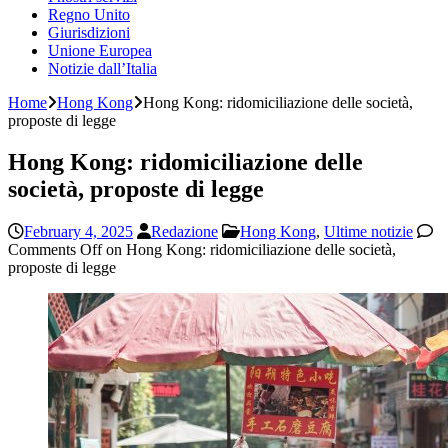
Regno Unito
Giurisdizioni
Unione Europea
Notizie dall’Italia
Home
Hong Kong
Hong Kong: ridomiciliazione delle società,
proposte di legge
Hong Kong: ridomiciliazione delle
società, proposte di legge
February 4, 2025
Redazione
Hong Kong
,
Ultime notizie
Comments Off
on Hong Kong: ridomiciliazione delle società,
proposte di legge