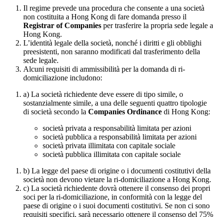
Il regime prevede una procedura che consente a una società
non costituita a Hong Kong di fare domanda presso il
Registrar of Companies
per trasferire la propria sede legale a
Hong Kong.
L’identità legale della società, nonché i diritti e gli obblighi
preesistenti, non saranno modificati dal trasferimento della
sede legale.
Alcuni requisiti di ammissibilità per la domanda di ri-
domiciliazione includono:
a) La società richiedente deve essere di tipo simile, o
sostanzialmente simile, a una delle seguenti quattro tipologie
di società secondo la
Companies Ordinance
di Hong Kong:
società privata a responsabilità limitata per azioni
società pubblica a responsabilità limitata per azioni
società privata illimitata con capitale sociale
società pubblica illimitata con capitale sociale
b) La legge del paese di origine o i documenti costitutivi della
società non devono vietare la ri-domiciliazione a Hong Kong.
c) La società richiedente dovrà ottenere il consenso dei propri
soci per la ri-domiciliazione, in conformità con la legge del
paese di origine o i suoi documenti costitutivi. Se non ci sono
requisiti specifici, sarà necessario ottenere il consenso del 75%