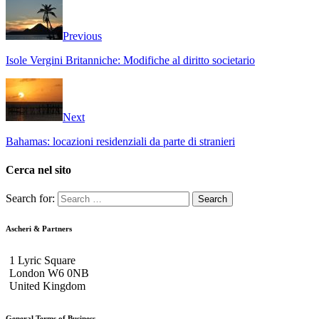
Previous
Isole Vergini Britanniche: Modifiche al diritto societario
Next
Bahamas: locazioni residenziali da parte di stranieri
Cerca nel sito
Search for:
Ascheri & Partners
1 Lyric Square
London W6 0NB
United Kingdom
General Terms of Business