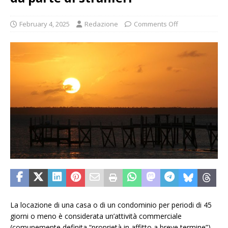
February 4, 2025
Redazione
Comments Off
La locazione di una casa o di un condominio per periodi di 45
giorni o meno è considerata un’attività commerciale
(comunemente definita “proprietà in affitto a breve termine”).