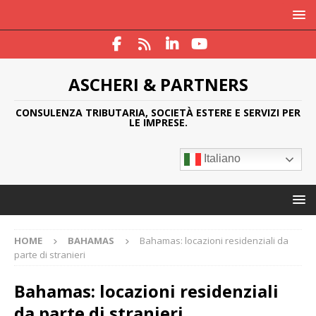
ASCHERI & PARTNERS
CONSULENZA TRIBUTARIA, SOCIETÀ ESTERE E SERVIZI PER
LE IMPRESE.
Italiano
HOME
BAHAMAS
Bahamas: locazioni residenziali da
parte di stranieri
Bahamas: locazioni residenziali
da parte di stranieri