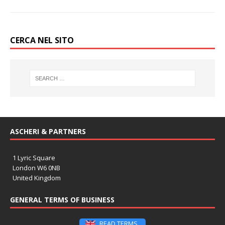
CERCA NEL SITO
ASCHERI & PARTNERS
1 Lyric Square
London W6 0NB
United Kingdom
GENERAL TERMS OF BUSINESS
READ TERMS