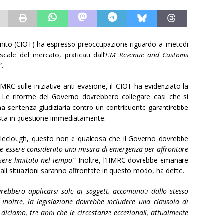
nito (CIOT) ha espresso preoccupazione riguardo ai metodi
cale del mercato, praticati dall’
HM Revenue and Customs
”.
MRC sulle iniziative anti-evasione, il CIOT ha evidenziato la
le. Le riforme del Governo dovrebbero collegare casi che si
una sentenza giudiziaria contro un contribuente garantirebbe
mposta in questione immediatamente.
oleclough, questo non è qualcosa che il Governo dovrebbe
e essere considerato una misura di emergenza per affrontare
sere limitato nel tempo
.” Inoltre, l’HMRC dovrebbe emanare
ali situazioni saranno affrontate in questo modo, ha detto.
rebbero applicarsi solo ai soggetti accomunati dallo stesso
Inoltre, la legislazione dovrebbe includere una clausola di
iciamo, tre anni che le circostanze eccezionali, attualmente