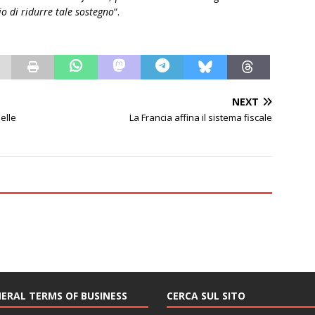
hio di ridurre tale sostegno
“.
NEXT
delle
La Francia affina il sistema fiscale
ERAL TERMS OF BUSINESS
CERCA SUL SITO