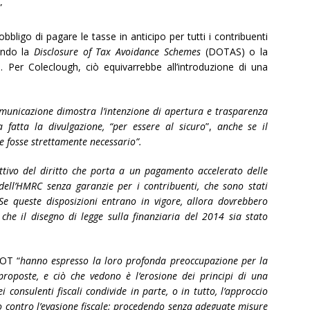
”
obbligo di pagare le tasse in anticipo per tutti i contribuenti
ondo la
Disclosure of Tax Avoidance Schemes
(DOTAS) o la
 Per Coleclough, ciò equivarrebbe all’introduzione di una
comunicazione dimostra l’intenzione di apertura e trasparenza
fatta la divulgazione, “per essere al sicuro
”,
anche se il
 fosse strettamente necessario”.
tivo del diritto che porta a un pagamento accelerato delle
 dell’HMRC senza garanzie per i contribuenti, che sono stati
e. Se queste disposizioni entrano in vigore, allora dovrebbero
o che il disegno di legge sulla finanziaria del 2014 sia stato
IOT “
hanno espresso la loro profonda preoccupazione per la
roposte, e ciò che vedono è l’erosione dei principi di una
consulenti fiscali condivide in parte, o in tutto, l’approccio
o contro l’evasione fiscale; procedendo senza adeguate misure