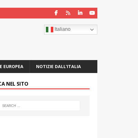
Italiano
E EUROPEA
NOTIZIE DALL’ITALIA
CA NEL SITO