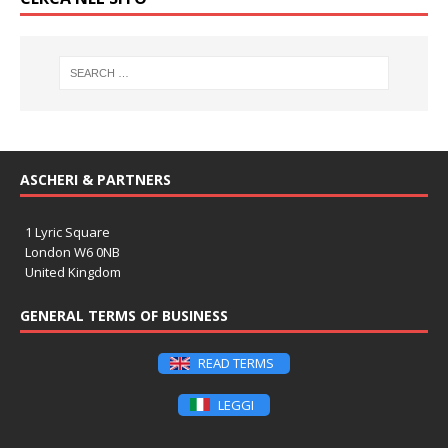
ASCHERI & PARTNERS
1 Lyric Square
London W6 0NB
United Kingdom
GENERAL TERMS OF BUSINESS
READ TERMS
LEGGI