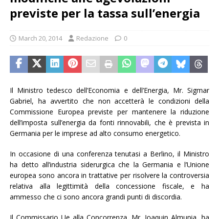
previste per la tassa sull’energia
March 20, 2014
Redazione
0
Il Ministro tedesco dell’Economia e dell’Energia, Mr. Sigmar
Gabriel, ha avvertito che non accetterà le condizioni della
Commissione Europea previste per mantenere la riduzione
dell’imposta sull’energia da fonti rinnovabili, che è prevista in
Germania per le imprese ad alto consumo energetico.
In occasione di una conferenza tenutasi a Berlino, il Ministro
ha detto all’industria siderurgica che la Germania e l’Unione
europea sono ancora in trattative per risolvere la controversia
relativa alla legittimità della concessione fiscale, e ha
ammesso che ci sono ancora grandi punti di discordia.
Il Commissario Ue alla Concorrenza, Mr. Joaquin Almunia, ha