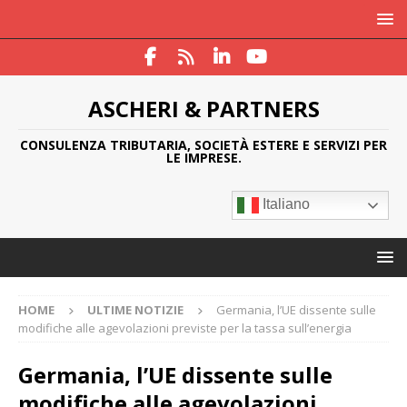
ASCHERI & PARTNERS
CONSULENZA TRIBUTARIA, SOCIETÀ ESTERE E SERVIZI PER
LE IMPRESE.
Italiano
HOME
ULTIME NOTIZIE
Germania, l’UE dissente sulle
modifiche alle agevolazioni previste per la tassa sull’energia
Germania, l’UE dissente sulle
modifiche alle agevolazioni