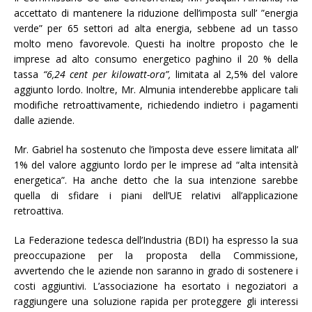
accettato di mantenere la riduzione dell’imposta sull’ ”energia
verde” per 65 settori ad alta energia, sebbene ad un tasso
molto meno favorevole. Questi ha inoltre proposto che le
imprese ad alto consumo energetico paghino il 20 % della
tassa
“6,24 cent per kilowatt-ora”,
limitata al 2,5% del valore
aggiunto lordo. Inoltre, Mr. Almunia intenderebbe applicare tali
modifiche retroattivamente, richiedendo indietro i pagamenti
dalle aziende.
Mr. Gabriel ha sostenuto che l’imposta deve essere limitata all’
1% del valore aggiunto lordo per le imprese ad “alta intensità
energetica”. Ha anche detto che la sua intenzione sarebbe
quella di sfidare i piani dell’UE relativi all’applicazione
retroattiva.
La Federazione tedesca dell’Industria (BDI) ha espresso la sua
preoccupazione per la proposta della Commissione,
avvertendo che le aziende non saranno in grado di sostenere i
costi aggiuntivi. L’associazione ha esortato i negoziatori a
raggiungere una soluzione rapida per proteggere gli interessi