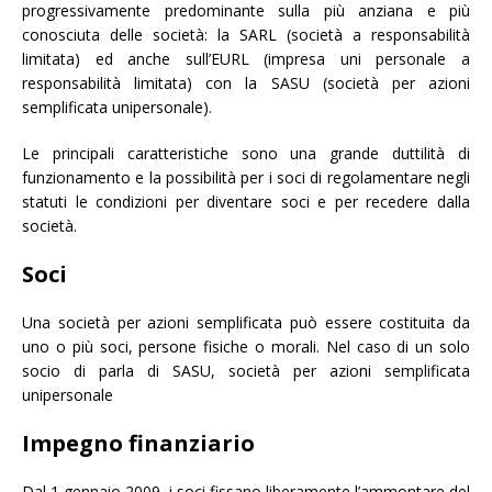
progressivamente predominante sulla più anziana e più
conosciuta delle società: la SARL (società a responsabilità
limitata) ed anche sull’EURL (impresa uni personale a
responsabilità limitata) con la SASU (società per azioni
semplificata unipersonale).
Le principali caratteristiche sono una grande duttilità di
funzionamento e la possibilità per i soci di regolamentare negli
statuti le condizioni per diventare soci e per recedere dalla
società.
Soci
Una società per azioni semplificata può essere costituita da
uno o più soci, persone fisiche o morali. Nel caso di un solo
socio di parla di SASU, società per azioni semplificata
unipersonale
Impegno finanziario
Dal 1 gennaio 2009, i soci fissano liberamente l’ammontare del