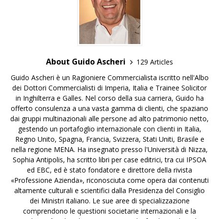
About Guido Ascheri
129 Articles
Guido Ascheri è un Ragioniere Commercialista iscritto nell'Albo
dei Dottori Commercialisti di Imperia, Italia e Trainee Solicitor
in Inghilterra e Galles. Nel corso della sua carriera, Guido ha
offerto consulenza a una vasta gamma di clienti, che spaziano
dai gruppi multinazionali alle persone ad alto patrimonio netto,
gestendo un portafoglio internazionale con clienti in Italia,
Regno Unito, Spagna, Francia, Svizzera, Stati Uniti, Brasile e
nella regione MENA. Ha insegnato presso l'Università di Nizza,
Sophia Antipolis, ha scritto libri per case editrici, tra cui IPSOA
ed EBC, ed è stato fondatore e direttore della rivista
«Professione Azienda», riconosciuta come opera dai contenuti
altamente culturali e scientifici dalla Presidenza del Consiglio
dei Ministri italiano. Le sue aree di specializzazione
comprendono le questioni societarie internazionali e la