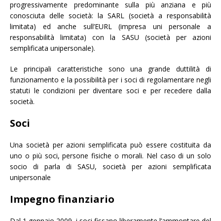
progressivamente predominante sulla più anziana e più
conosciuta delle società: la SARL (società a responsabilità
limitata) ed anche sull’EURL (impresa uni personale a
responsabilità limitata) con la SASU (società per azioni
semplificata unipersonale).
Le principali caratteristiche sono una grande duttilità di
funzionamento e la possibilità per i soci di regolamentare negli
statuti le condizioni per diventare soci e per recedere dalla
società.
Soci
Una società per azioni semplificata può essere costituita da
uno o più soci, persone fisiche o morali. Nel caso di un solo
socio di parla di SASU, società per azioni semplificata
unipersonale
Impegno finanziario
Dal 1 gennaio 2009, i soci fissano liberamente l’ammontare del