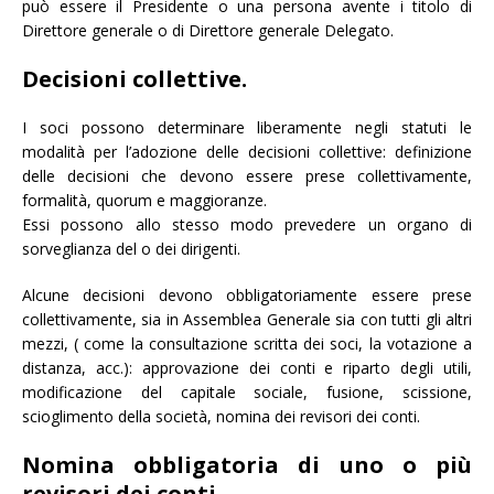
può essere il Presidente o una persona avente i titolo di
Direttore generale o di Direttore generale Delegato.
Decisioni collettive.
I soci possono determinare liberamente negli statuti le
modalità per l’adozione delle decisioni collettive: definizione
delle decisioni che devono essere prese collettivamente,
formalità, quorum e maggioranze.
Essi possono allo stesso modo prevedere un organo di
sorveglianza del o dei dirigenti.
Alcune decisioni devono obbligatoriamente essere prese
collettivamente, sia in Assemblea Generale sia con tutti gli altri
mezzi, ( come la consultazione scritta dei soci, la votazione a
distanza, acc.): approvazione dei conti e riparto degli utili,
modificazione del capitale sociale, fusione, scissione,
scioglimento della società, nomina dei revisori dei conti.
Nomina obbligatoria di uno o più
revisori dei conti.