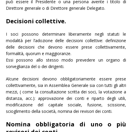
può essere il Presidente o una persona avente i titolo di
Direttore generale o di Direttore generale Delegato.
Decisioni collettive.
I soci possono determinare liberamente negli statuti le
modalità per l’adozione delle decisioni collettive: definizione
delle decisioni che devono essere prese collettivamente,
formalità, quorum e maggioranze.
Essi possono allo stesso modo prevedere un organo di
sorveglianza del o dei dirigenti.
Alcune decisioni devono obbligatoriamente essere prese
collettivamente, sia in Assemblea Generale sia con tutti gli altri
mezzi, ( come la consultazione scritta dei soci, la votazione a
distanza, acc.): approvazione dei conti e riparto degli utili,
modificazione del capitale sociale, fusione, scissione,
scioglimento della società, nomina dei revisori dei conti.
Nomina obbligatoria di uno o più
revisori dei conti.