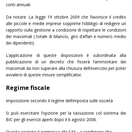
conti annuali.
Da notare. La legge 19 ottobre 2009 che favorisce il credito
alle piccole e medie imprese sopprime l’obbligo di redigere un
rapporto sulla gestione a condizione di rispettare le condizioni
dei massimali ( totale di bilancio, giro d’affari e numero medio
dei dipendenti).
L’applicazione di queste disposizioni è subordinata alla
pubblicazione di un decreto che fisserà l’ammontare dei
massimali da non superare alla chiusura dell’esercizio per poter
avvalersi di queste misure semplificativi.
Regime fiscale
Imposizione secondo il regime dell’imposta sulle società
Si può esercitare l’opzione per la tassazione col sistema dei
BIC per gli esercizi aperti dopo il 6 agosto 2008.
Questa opzione è permessa alle SAS , a condizione che: