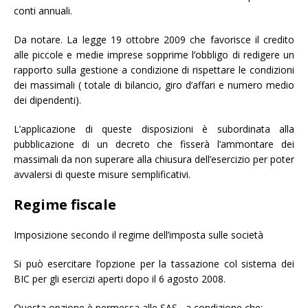
conti annuali.
Da notare. La legge 19 ottobre 2009 che favorisce il credito
alle piccole e medie imprese sopprime l’obbligo di redigere un
rapporto sulla gestione a condizione di rispettare le condizioni
dei massimali ( totale di bilancio, giro d’affari e numero medio
dei dipendenti).
L’applicazione di queste disposizioni è subordinata alla
pubblicazione di un decreto che fisserà l’ammontare dei
massimali da non superare alla chiusura dell’esercizio per poter
avvalersi di queste misure semplificativi.
Regime fiscale
Imposizione secondo il regime dell’imposta sulle società
Si può esercitare l’opzione per la tassazione col sistema dei
BIC per gli esercizi aperti dopo il 6 agosto 2008.
Questa opzione è permessa alle SAS , a condizione che: