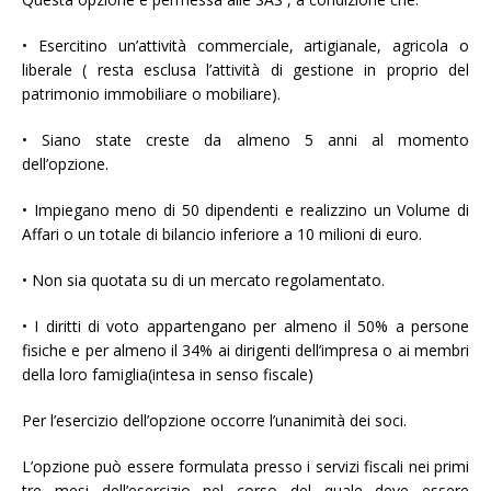
• Esercitino un’attività commerciale, artigianale, agricola o
liberale ( resta esclusa l’attività di gestione in proprio del
patrimonio immobiliare o mobiliare).
• Siano state creste da almeno 5 anni al momento
dell’opzione.
• Impiegano meno di 50 dipendenti e realizzino un Volume di
Affari o un totale di bilancio inferiore a 10 milioni di euro.
• Non sia quotata su di un mercato regolamentato.
• I diritti di voto appartengano per almeno il 50% a persone
fisiche e per almeno il 34% ai dirigenti dell’impresa o ai membri
della loro famiglia(intesa in senso fiscale)
Per l’esercizio dell’opzione occorre l’unanimità dei soci.
L’opzione può essere formulata presso i servizi fiscali nei primi
tre mesi dell’esercizio nel corso del quale deve essere