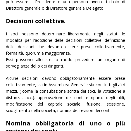
può essere il Presidente o una persona avente i titolo di
Direttore generale o di Direttore generale Delegato.
Decisioni collettive.
I soci possono determinare liberamente negli statuti le
modalità per l’adozione delle decisioni collettive: definizione
delle decisioni che devono essere prese collettivamente,
formalità, quorum e maggioranze.
Essi possono allo stesso modo prevedere un organo di
sorveglianza del o dei dirigenti.
Alcune decisioni devono obbligatoriamente essere prese
collettivamente, sia in Assemblea Generale sia con tutti gli altri
mezzi, ( come la consultazione scritta dei soci, la votazione a
distanza, acc.): approvazione dei conti e riparto degli utili,
modificazione del capitale sociale, fusione, scissione,
scioglimento della società, nomina dei revisori dei conti.
Nomina obbligatoria di uno o più
revisori dei conti.