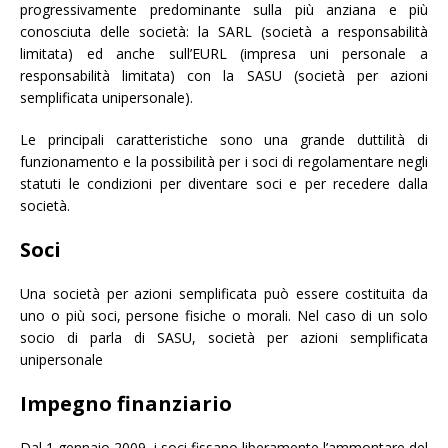
progressivamente predominante sulla più anziana e più
conosciuta delle società: la SARL (società a responsabilità
limitata) ed anche sull’EURL (impresa uni personale a
responsabilità limitata) con la SASU (società per azioni
semplificata unipersonale).
Le principali caratteristiche sono una grande duttilità di
funzionamento e la possibilità per i soci di regolamentare negli
statuti le condizioni per diventare soci e per recedere dalla
società.
Soci
Una società per azioni semplificata può essere costituita da
uno o più soci, persone fisiche o morali. Nel caso di un solo
socio di parla di SASU, società per azioni semplificata
unipersonale
Impegno finanziario
Dal 1 gennaio 2009, i soci fissano liberamente l’ammontare del