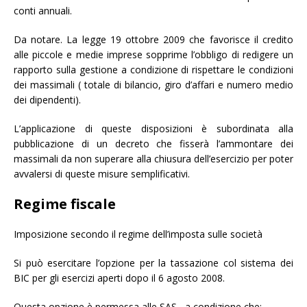
conti annuali.
Da notare. La legge 19 ottobre 2009 che favorisce il credito
alle piccole e medie imprese sopprime l’obbligo di redigere un
rapporto sulla gestione a condizione di rispettare le condizioni
dei massimali ( totale di bilancio, giro d’affari e numero medio
dei dipendenti).
L’applicazione di queste disposizioni è subordinata alla
pubblicazione di un decreto che fisserà l’ammontare dei
massimali da non superare alla chiusura dell’esercizio per poter
avvalersi di queste misure semplificativi.
Regime fiscale
Imposizione secondo il regime dell’imposta sulle società
Si può esercitare l’opzione per la tassazione col sistema dei
BIC per gli esercizi aperti dopo il 6 agosto 2008.
Questa opzione è permessa alle SAS , a condizione che: