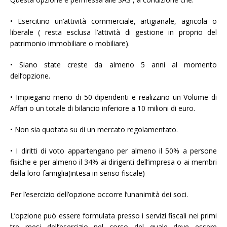
• Esercitino un’attività commerciale, artigianale, agricola o
liberale ( resta esclusa l’attività di gestione in proprio del
patrimonio immobiliare o mobiliare).
• Siano state creste da almeno 5 anni al momento
dell’opzione.
• Impiegano meno di 50 dipendenti e realizzino un Volume di
Affari o un totale di bilancio inferiore a 10 milioni di euro.
• Non sia quotata su di un mercato regolamentato.
• I diritti di voto appartengano per almeno il 50% a persone
fisiche e per almeno il 34% ai dirigenti dell’impresa o ai membri
della loro famiglia(intesa in senso fiscale)
Per l’esercizio dell’opzione occorre l’unanimità dei soci.
L’opzione può essere formulata presso i servizi fiscali nei primi
tre mesi dell’esercizio nel corso del quale deve essere