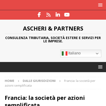
ASCHERI & PARTNERS
CONSULENZA TRIBUTARIA, SOCIETÀ ESTERE E SERVIZI PER
LE IMPRESE.
Italiano
HOME
DALLE GIURISDIZIONI
Francia: la società per
azioni semplificata
Francia: la società per azioni
semplificata