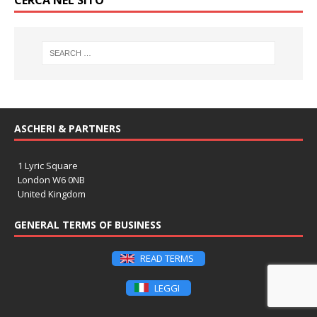
CERCA NEL SITO
ASCHERI & PARTNERS
1 Lyric Square
London W6 0NB
United Kingdom
GENERAL TERMS OF BUSINESS
READ TERMS
LEGGI