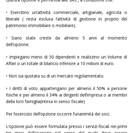
• Esercitino un’attività commerciale, artigianale, agricola o
liberale ( resta esclusa l’attività di gestione in proprio del
patrimonio immobiliare o mobiliare).
• Siano state creste da almeno 5 anni al momento
dell’opzione.
• Impiegano meno di 50 dipendenti e realizzino un Volume di
Affari o un totale di bilancio inferiore a 10 milioni di euro.
• Non sia quotata su di un mercato regolamentato.
• I diritti di voto appartengano per almeno il 50% a persone
fisiche e per almeno il 34% ai dirigenti dell’impresa o ai membri
della loro famiglia(intesa in senso fiscale)
Per l’esercizio dell’opzione occorre l’unanimità dei soci.
L’opzione può essere formulata presso i servizi fiscali nei primi
tre mesi dell’esercizio nel corso del quale deve essere