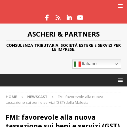
ASCHERI & PARTNERS
CONSULENZA TRIBUTARIA, SOCIETÀ ESTERE E SERVIZI PER
LE IMPRESE.
Italiano
HOME
NEWSCAST
FMI: favorevole alla nuova
tassazione sui beni e servizi (GST) della Malesia
FMI: favorevole alla nuova
tassazione sui beni e servizi (GST)