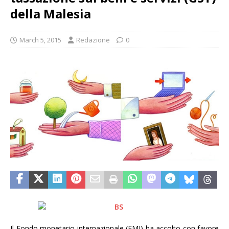
della Malesia
March 5, 2015
Redazione
0
Il Fondo monetario internazionale (FMI) ha accolto con favore