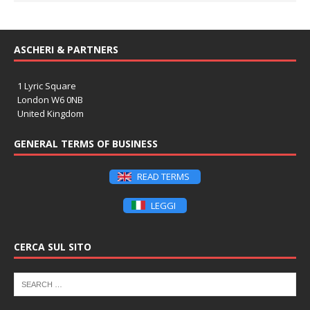
ASCHERI & PARTNERS
1 Lyric Square
London W6 0NB
United Kingdom
GENERAL TERMS OF BUSINESS
READ TERMS
LEGGI
CERCA SUL SITO