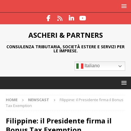
ASCHERI & PARTNERS
CONSULENZA TRIBUTARIA, SOCIETÀ ESTERE E SERVIZI PER
LE IMPRESE.
Italiano
HOME
NEWSCAST
Filippine: il Presidente firma il Bonus
Tax Exemption
Filippine: il Presidente firma il
Bonus Tax Exemption