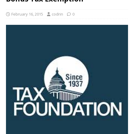
February 16, 2015
codrin
0