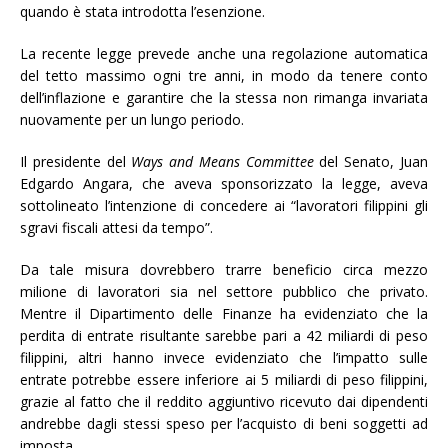
quando è stata introdotta l’esenzione.
La recente legge prevede anche una regolazione automatica
del tetto massimo ogni tre anni, in modo da tenere conto
dell’inflazione e garantire che la stessa non rimanga invariata
nuovamente per un lungo periodo.
Il presidente del
Ways and Means Committee
del Senato, Juan
Edgardo Angara, che aveva sponsorizzato la legge, aveva
sottolineato l’intenzione di concedere ai “lavoratori filippini gli
sgravi fiscali attesi da tempo”.
Da tale misura dovrebbero trarre beneficio circa mezzo
milione di lavoratori sia nel settore pubblico che privato.
Mentre il Dipartimento delle Finanze ha evidenziato che la
perdita di entrate risultante sarebbe pari a 42 miliardi di peso
filippini, altri hanno invece evidenziato che l’impatto sulle
entrate potrebbe essere inferiore ai 5 miliardi di peso filippini,
grazie al fatto che il reddito aggiuntivo ricevuto dai dipendenti
andrebbe dagli stessi speso per l’acquisto di beni soggetti ad
imposta.