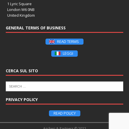
1 Lyric Square
London W6 0NB
United Kingdom
GENERAL TERMS OF BUSINESS
READ TERMS
LEGGI
CERCA SUL SITO
PRIVACY POLICY
READ POLICY
Ascheri & Partners © 2022