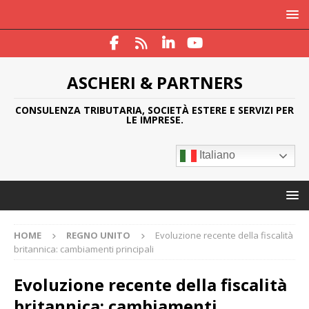
ASCHERI & PARTNERS
CONSULENZA TRIBUTARIA, SOCIETÀ ESTERE E SERVIZI PER
LE IMPRESE.
Italiano
HOME
REGNO UNITO
Evoluzione recente della fiscalità
britannica: cambiamenti principali
Evoluzione recente della fiscalità
britannica: cambiamenti