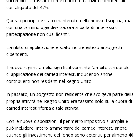
sul reddito” e tassato come reddito da attività commerciale
con aliquota del 47%.
Questo principio è stato mantenuto nella nuova disciplina, ma
con una terminologia diversa: ora si parla di “interessi di
partecipazione non qualificanti”.
L’ambito di applicazione è stato inoltre esteso ai soggetti
dipendenti.
Il nuovo regime amplia significativamente l’ambito territoriale
di applicazione del carried interest, includendo anche i
contribuenti non residenti nel Regno Unito.
In passato, un soggetto non residente che svolgeva parte della
propria attività nel Regno Unito era tassato solo sulla quota di
carried interest riferita a tale attività.
Con le nuove disposizioni, il perimetro impositivo si amplia e
può includere l’intero ammontare del carried interest, anche
quando gli investimenti del fondo sono detenuti per almeno 40