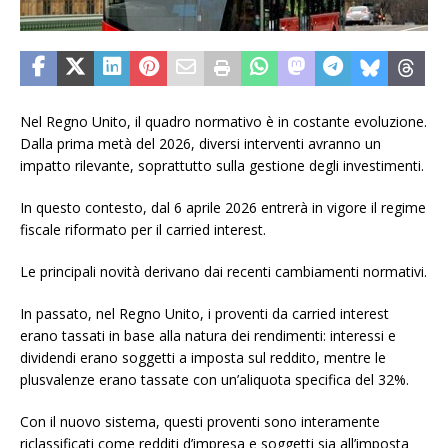
Nel Regno Unito, il quadro normativo è in costante evoluzione.
Dalla prima metà del 2026, diversi interventi avranno un
impatto rilevante, soprattutto sulla gestione degli investimenti.
In questo contesto, dal 6 aprile 2026 entrerà in vigore il regime
fiscale riformato per il carried interest.
Le principali novità derivano dai recenti cambiamenti normativi.
In passato, nel Regno Unito, i proventi da carried interest
erano tassati in base alla natura dei rendimenti: interessi e
dividendi erano soggetti a imposta sul reddito, mentre le
plusvalenze erano tassate con un’aliquota specifica del 32%.
Con il nuovo sistema, questi proventi sono interamente
riclassificati come redditi d’impresa e soggetti sia all’imposta