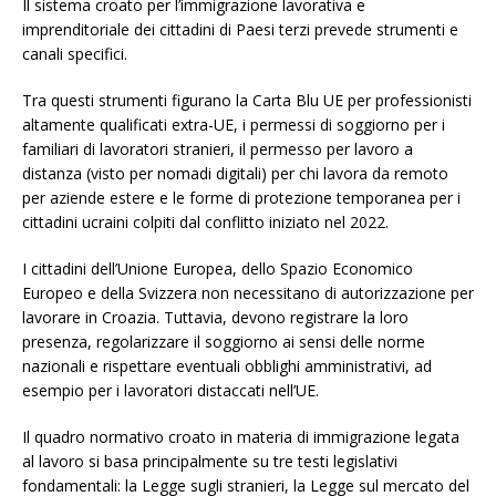
Il sistema croato per l’immigrazione lavorativa e
imprenditoriale dei cittadini di Paesi terzi prevede strumenti e
canali specifici.
Tra questi strumenti figurano la Carta Blu UE per professionisti
altamente qualificati extra-UE, i permessi di soggiorno per i
familiari di lavoratori stranieri, il permesso per lavoro a
distanza (visto per nomadi digitali) per chi lavora da remoto
per aziende estere e le forme di protezione temporanea per i
cittadini ucraini colpiti dal conflitto iniziato nel 2022.
I cittadini dell’Unione Europea, dello Spazio Economico
Europeo e della Svizzera non necessitano di autorizzazione per
lavorare in Croazia. Tuttavia, devono registrare la loro
presenza, regolarizzare il soggiorno ai sensi delle norme
nazionali e rispettare eventuali obblighi amministrativi, ad
esempio per i lavoratori distaccati nell’UE.
Il quadro normativo croato in materia di immigrazione legata
al lavoro si basa principalmente su tre testi legislativi
fondamentali: la Legge sugli stranieri, la Legge sul mercato del