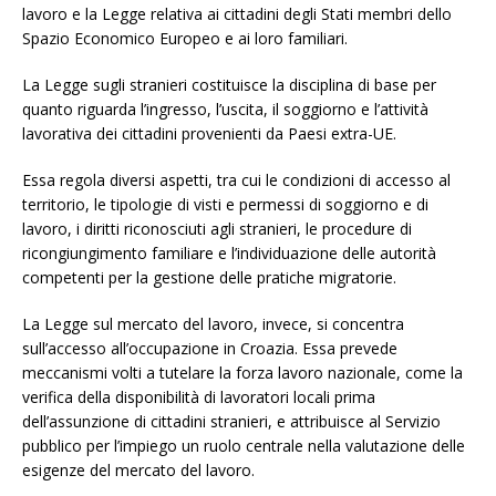
lavoro e la Legge relativa ai cittadini degli Stati membri dello
Spazio Economico Europeo e ai loro familiari.
La Legge sugli stranieri costituisce la disciplina di base per
quanto riguarda l’ingresso, l’uscita, il soggiorno e l’attività
lavorativa dei cittadini provenienti da Paesi extra-UE.
Essa regola diversi aspetti, tra cui le condizioni di accesso al
territorio, le tipologie di visti e permessi di soggiorno e di
lavoro, i diritti riconosciuti agli stranieri, le procedure di
ricongiungimento familiare e l’individuazione delle autorità
competenti per la gestione delle pratiche migratorie.
La Legge sul mercato del lavoro, invece, si concentra
sull’accesso all’occupazione in Croazia. Essa prevede
meccanismi volti a tutelare la forza lavoro nazionale, come la
verifica della disponibilità di lavoratori locali prima
dell’assunzione di cittadini stranieri, e attribuisce al Servizio
pubblico per l’impiego un ruolo centrale nella valutazione delle
esigenze del mercato del lavoro.