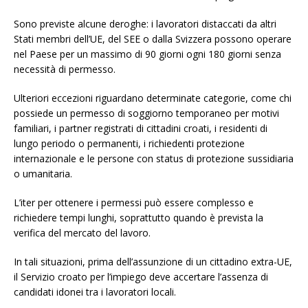
Sono previste alcune deroghe: i lavoratori distaccati da altri
Stati membri dell’UE, del SEE o dalla Svizzera possono operare
nel Paese per un massimo di 90 giorni ogni 180 giorni senza
necessità di permesso.
Ulteriori eccezioni riguardano determinate categorie, come chi
possiede un permesso di soggiorno temporaneo per motivi
familiari, i partner registrati di cittadini croati, i residenti di
lungo periodo o permanenti, i richiedenti protezione
internazionale e le persone con status di protezione sussidiaria
o umanitaria.
L’iter per ottenere i permessi può essere complesso e
richiedere tempi lunghi, soprattutto quando è prevista la
verifica del mercato del lavoro.
In tali situazioni, prima dell’assunzione di un cittadino extra-UE,
il Servizio croato per l’impiego deve accertare l’assenza di
candidati idonei tra i lavoratori locali.