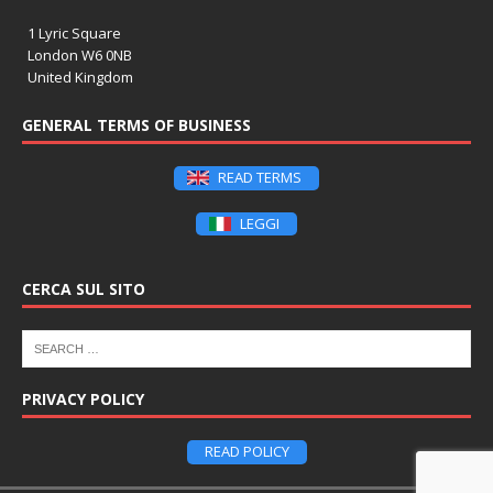
1 Lyric Square
London W6 0NB
United Kingdom
GENERAL TERMS OF BUSINESS
READ TERMS
LEGGI
CERCA SUL SITO
PRIVACY POLICY
READ POLICY