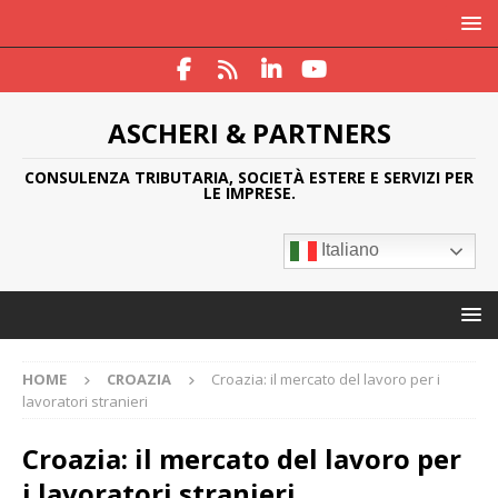
ASCHERI & PARTNERS
CONSULENZA TRIBUTARIA, SOCIETÀ ESTERE E SERVIZI PER
LE IMPRESE.
Italiano
HOME
CROAZIA
Croazia: il mercato del lavoro per i
lavoratori stranieri
Croazia: il mercato del lavoro per
i lavoratori stranieri