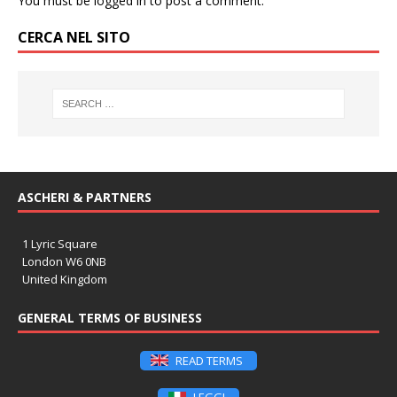
You must be
logged in
to post a comment.
CERCA NEL SITO
ASCHERI & PARTNERS
1 Lyric Square
London W6 0NB
United Kingdom
GENERAL TERMS OF BUSINESS
READ TERMS