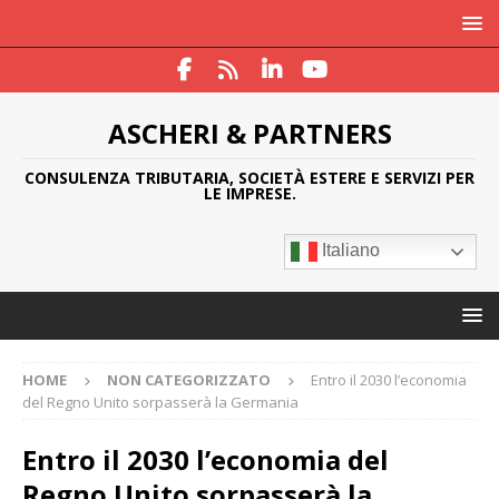
ASCHERI & PARTNERS
CONSULENZA TRIBUTARIA, SOCIETÀ ESTERE E SERVIZI PER
LE IMPRESE.
Italiano
HOME
NON CATEGORIZZATO
Entro il 2030 l’economia
del Regno Unito sorpasserà la Germania
Entro il 2030 l’economia del
Regno Unito sorpasserà la