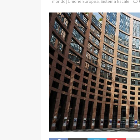
mondo|Unione Europea
,
Sistema fiscale