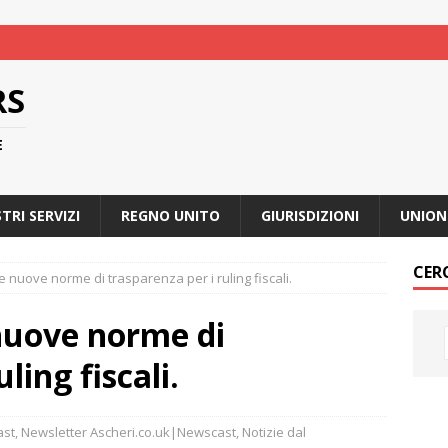
RS
E
STRI SERVIZI
REGNO UNITO
GIURISDIZIONI
UNION
CER
e nuove norme di trasparenza per i ruling fiscali.
nuove norme di
ling fiscali.
ast
,
Newsletter Ascheri.co.uk|Newscast
,
Notizie dal