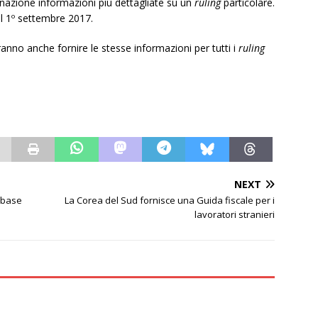
nazione informazioni più dettagliate su un
ruling
particolare.
l 1º settembre 2017.
ranno anche fornire le stesse informazioni per tutti i
ruling
NEXT
a base
La Corea del Sud fornisce una Guida fiscale per i
lavoratori stranieri