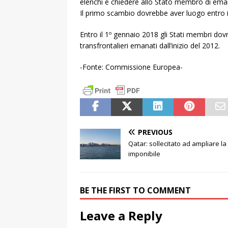
elenchi e chiedere allo Stato membro di ema
Il primo scambio dovrebbe aver luogo entro i
Entro il 1º gennaio 2018 gli Stati membri dov
transfrontalieri emanati dall’inizio del 2012.
-Fonte: Commissione Europea-
PREVIOUS
Qatar: sollecitato ad ampliare l
imponibile
BE THE FIRST TO COMMENT
Leave a Reply