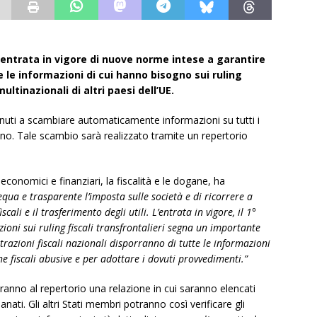
entrata in vigore di nuove norme intese a garantire
 le informazioni di cui hanno bisogno sui ruling
ultinazionali di altri paesi dell’UE.
nuti a scambiare automaticamente informazioni su tutti i
ano. Tale scambio sarà realizzato tramite un repertorio
economici e finanziari, la fiscalità e le dogane, ha
qua e trasparente l’imposta sulle società e di ricorrere a
scali e il trasferimento degli utili. L’entrata in vigore, il 1°
oni sui ruling fiscali transfrontalieri segna un importante
razioni fiscali nazionali disporranno di tutte le informazioni
e fiscali abusive e per adottare i dovuti provvedimenti.”
ieranno al repertorio una relazione in cui saranno elencati
anati. Gli altri Stati membri potranno così verificare gli