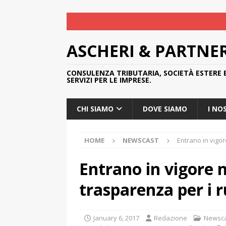
ASCHERI & PARTNE
CONSULENZA TRIBUTARIA, SOCIETÀ ESTERE 
SERVIZI PER LE IMPRESE.
CHI SIAMO
DOVE SIAMO
I NO
HOME
NEWSCAST
Entrano in vigor
Entrano in vigore 
trasparenza per i ru
January 6, 2017
Redazione
Newsc