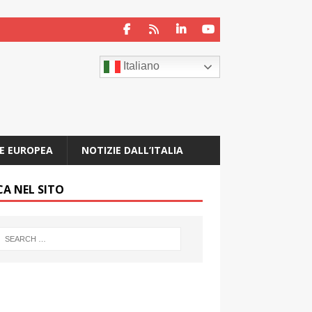
Italiano
E EUROPEA
NOTIZIE DALL’ITALIA
CA NEL SITO