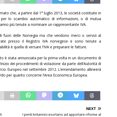
ato che, a partire dal 1° luglio 2013, le società costituite in
 per lo scambio automatico di informazioni, o di mutua
saranno più tenute a nominare un rappresentante IVA.
di fuori delle Norvegia ma che vendono merci o servizi al
ate presso il Registro IVA norvegese e sono tenute a
lità è quella di versare l’IVA e preparare le fatture.
to è stata annunciata per la prima volta in un documento di
inizio dei procedimenti di violazione da parte dell’Autorità di
rcio Europeo nel settembre 2012. L’emendamento allineerà
ccordo per quanto concerne l’Area Economica Europea.
NEXT
li
I periti britannici esortano ad apportare riforme al