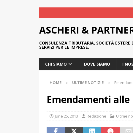
ASCHERI & PARTNE
CONSULENZA TRIBUTARIA, SOCIETÀ ESTERE 
SERVIZI PER LE IMPRESE.
CHI SIAMO
DOVE SIAMO
I NO
HOME
ULTIME NOTIZIE
Emendamen
Emendamenti alle 
June 25, 2013
Redazione
Ultime no