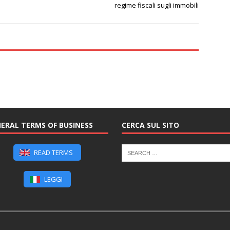
regime fiscali sugli immobili
ERAL TERMS OF BUSINESS
CERCA SUL SITO
READ TERMS
LEGGI