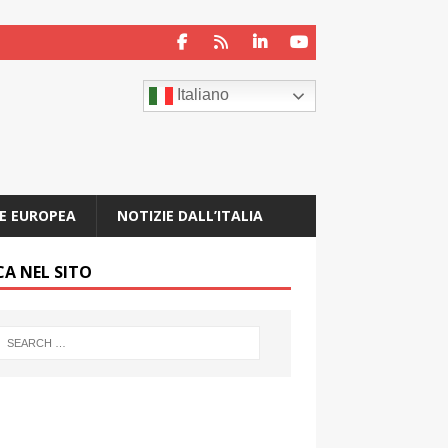
Italiano
E EUROPEA
NOTIZIE DALL’ITALIA
CA NEL SITO