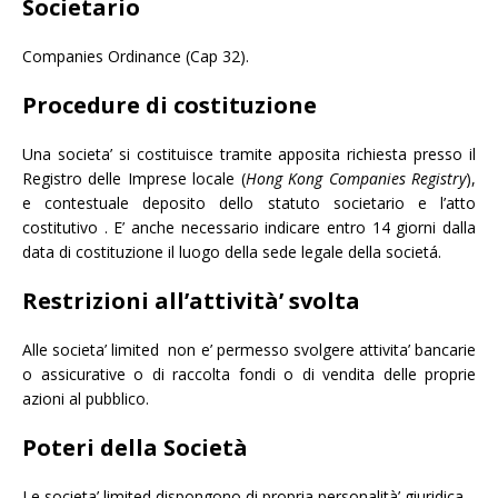
Societario
Companies Ordinance (Cap 32).
Procedure di costituzione
Una societa’ si costituisce tramite apposita richiesta presso il
Registro delle Imprese locale (
Hong Kong Companies Registry
),
e contestuale deposito dello statuto societario e l’atto
costitutivo . E’ anche necessario indicare entro 14 giorni dalla
data di costituzione il luogo della sede legale della societá.
Restrizioni all’attività’ svolta
Alle societa’ limited non e’ permesso svolgere attivita’ bancarie
o assicurative o di raccolta fondi o di vendita delle proprie
azioni al pubblico.
Poteri della Società
Le societa’ limited dispongono di propria personalità’ giuridica.