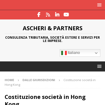
ASCHERI & PARTNERS
CONSULENZA TRIBUTARIA, SOCIETÀ ESTERE E SERVIZI PER
LE IMPRESE.
Italiano
HOME
DALLE GIURISDIZIONI
Costituzione società in
Hong Kong
Costituzione società in Hong
Kong