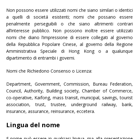
Non possono essere utilizzati nomi che siano similari o identici
a quelli di societá esistenti; nomi che possano essere
penalmente perseguibili o che siano altrimenti contrari
all’interesse pubblico. Non possono inoltre essere utilizzati
nomi che diano l’impressione di essere collegati al governo
della Repubblica Popolare Cinese, al governo della Regione
Amministrativa Speciale di Hong Kong o a qualunque
dipartimento di entrambi i governi.
Nomi che Richiedono Consenso o Licenza:
Department, Government, Commission, Bureau Federation,
Council, Authority, Building society, Chamber of Commerce,
co-operative, Kaifong, mass transit, municipal, savings, tourist
association, trust, trustee, underground railway, bank,
insurance, assurance, reinsurance, eccetera.
Lingua del nome
Il nome può essere in qualsiasi lingua, ma alla presentazione