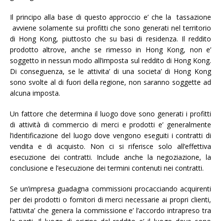
Il principo alla base di questo approccio e’ che la tassazione
avviene solamente sui profitti che sono generati nel territorio
di Hong Kong, piuttosto che su basi di residenza. Il reddito
prodotto altrove, anche se rimesso in Hong Kong, non e’
soggetto in nessun modo all’imposta sul reddito di Hong Kong.
Di conseguenza, se le attivita’ di una societa’ di Hong Kong
sono svolte al di fuori della regione, non saranno soggette ad
alcuna imposta.
Un fattore che determina il luogo dove sono generati i profitti
di attività di commercio di merci e prodotti e’ generalmente
l’identificazione del luogo dove vengono eseguiti i contratti di
vendita e di acquisto. Non ci si riferisce solo all’effettiva
esecuzione dei contratti. Include anche la negoziazione, la
conclusione e l’esecuzione dei termini contenuti nei contratti.
Se un’impresa guadagna commissioni procacciando acquirenti
per dei prodotti o fornitori di merci necessarie ai propri clienti,
l’attivita’ che genera la commissione e’ l’accordo intrapreso tra