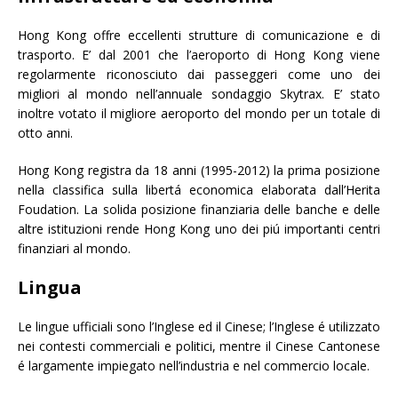
Hong Kong offre eccellenti strutture di comunicazione e di
trasporto. E’ dal 2001 che l’aeroporto di Hong Kong viene
regolarmente riconosciuto dai passeggeri come uno dei
migliori al mondo nell’annuale sondaggio Skytrax. E’ stato
inoltre votato il migliore aeroporto del mondo per un totale di
otto anni.
Hong Kong registra da 18 anni (1995-2012) la prima posizione
nella classifica sulla libertá economica elaborata dall’Herita
Foudation. La solida posizione finanziaria delle banche e delle
altre istituzioni rende Hong Kong uno dei piú importanti centri
finanziari al mondo.
Lingua
Le lingue ufficiali sono l’Inglese ed il Cinese; l’Inglese é utilizzato
nei contesti commerciali e politici, mentre il Cinese Cantonese
é largamente impiegato nell’industria e nel commercio locale.