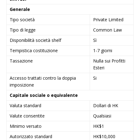
Generale
Tipo società
Private Limited
Tipo di legge
Common Law
Disponibilità società shelf
Sì
Tempistica costituzione
1-7 giorni
Tassazione
Nulla sui Profitti
Esteri
Accesso trattati contro la doppia
Si
imposizione
Capitale sociale o equivalente
Valuta standard
Dollari di HK
Valute consentite
Qualsiasi
Minimo versato
HK$1
Autorizzato standard
HK$10,000