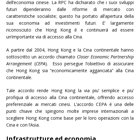
dell’economia cinese. La RPC ha dichiarato che i suoi sviluppi
futuri dipenderanno dalle riforme di mercato con
caratteristiche socialiste; questo ha portato all’apertura della
sua economia ad investimenti futuri. E’ largamente
riconosciuto che Hong Kong é e continuerá ad essere
un’importante via di accesso alla Cina.
A partire dal 2004, Hong Kong e la Cina continentale hanno
sottoscritto un accordo chiamato
Closer Economic Partnership
Arrangement
(
CEPA
). Esso persegue l’obiettivo di assicurare
che Hong Kong sia “economicamente agganciata” alla Cina
continentale.
Tale accordo rende Hong Kong la via piu’ semplice e piu’
profiqua di accesso alla Cina continentale, offrendo accesso
preferenziale ai mercati cinesi. L’accordo CEPA é una delle
punti chiave che spingono molte imprese internazionali a
scegliere Hong Kong come base per le loro operazioni con la
Cina e con l’Asia.
Infrastrutture ed economia