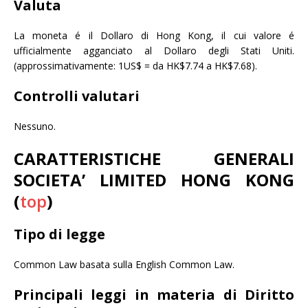
Valuta
La moneta é il Dollaro di Hong Kong, il cui valore é
ufficialmente agganciato al Dollaro degli Stati Uniti.
(approssimativamente: 1US$ = da HK$7.74 a HK$7.68).
Controlli valutari
Nessuno.
CARATTERISTICHE GENERALI
SOCIETA’ LIMITED HONG KONG
(
top
)
Tipo di legge
Common Law basata sulla English Common Law.
Principali leggi in materia di Diritto