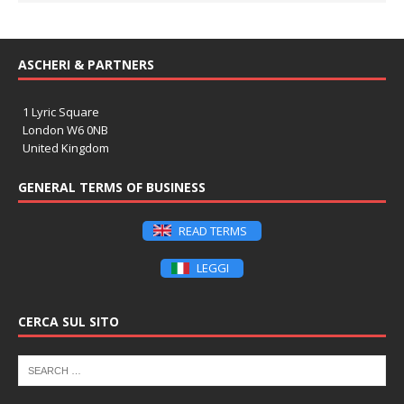
ASCHERI & PARTNERS
1 Lyric Square
London W6 0NB
United Kingdom
GENERAL TERMS OF BUSINESS
READ TERMS
LEGGI
CERCA SUL SITO