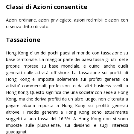
Classi di Azioni consentite
Azioni ordinarie, azioni privilegiate, azioni redimibili e azioni con
o senza diritto di voto.
Tassazione
Hong Kong e’ un dei pochi paesi al mondo con tassazione su
base territoriale. La maggior parte dei paesi tassa gli utili delle
proprie imprese su base mondiale, e quindi anche quelli
generati dalle attività off-shore. La tassazione sui profitti di
Hong Kong e’ imposta solamente sui profitti generati da
attivita’ commerciali, professioni o da altri business svolti a
Hong Kong. Questo significa che una societa’ con sede a Hong
Kong, ma che deriva profitti da un altro luogo, non e’ tenuta a
pagare alcuna imposta a Hong Kong sui profitti generati
altrove. I redditi generati a Hong Kong sono attualmente
soggetti a una tassa del 16.5%. A Hong Kong non vi sono
imposte sulle plusvalenze, sui dividendi e sugli interessi
guadagnati.