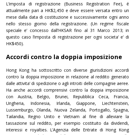
L’imposta di registrazione (Business Registration Fee), é
attualmente pari a HK$2,450 e deve essere versata entro un
mese dalla data di costituzione e successivamente ogni anno
nello stesso giorno della registrazione. (Un regime fiscale
speciale e’ concesso dall’HKSAR fino al 31 Marco 2013; in
questo caso l’imposta di registrazione per ogni societa’ e’ di
HK$450).
Accordi contro la doppia imposizione
Hong Kong ha sottoscritto con diverse giurisdizioni accordi
contro la doppia imposizione in relazione al reddito generato
dalle attivita’ di spedizione o agli introiti delle compagnie aeree.
Ha anche accordi comprensivi contro la doppia imposizione
con Austria, Belgio, Brunei, Repubblica Ceca, Francia,
Ungheria, Indonesia, Irlanda, Giappone, Liechtenstein,
Lussemburgo, Olanda, Nuova Zelanda, Portogallo, Spagna,
Tailandia, Regno Unito e Vietnam al fine di alleviare la
tassazione sul reddito, per esempio costituito da dividendi,
interessi e royalties. L’Agenzia delle Entrate di Hong Kong