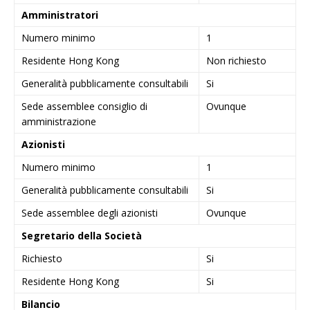
Amministratori
Numero minimo
1
Residente Hong Kong
Non richiesto
Generalità pubblicamente consultabili
Si
Sede assemblee consiglio di
Ovunque
amministrazione
Azionisti
Numero minimo
1
Generalità pubblicamente consultabili
Si
Sede assemblee degli azionisti
Ovunque
Segretario della Società
Richiesto
Si
Residente Hong Kong
Si
Bilancio