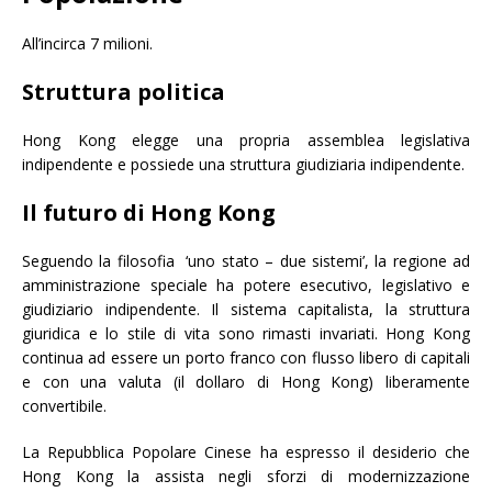
All’incirca 7 milioni.
Struttura politica
Hong Kong elegge una propria assemblea legislativa
indipendente e possiede una struttura giudiziaria indipendente.
Il futuro di Hong Kong
Seguendo la filosofia ‘uno stato – due sistemi’, la regione ad
amministrazione speciale ha potere esecutivo, legislativo e
giudiziario indipendente. Il sistema capitalista, la struttura
giuridica e lo stile di vita sono rimasti invariati. Hong Kong
continua ad essere un porto franco con flusso libero di capitali
e con una valuta (il dollaro di Hong Kong) liberamente
convertibile.
La Repubblica Popolare Cinese ha espresso il desiderio che
Hong Kong la assista negli sforzi di modernizzazione