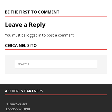
BE THE FIRST TO COMMENT
Leave a Reply
You must be
logged in
to post a comment.
CERCA NEL SITO
ASCHERI & PARTNERS
1 Lyric Square
London W6 0NB