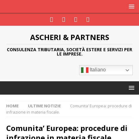
ASCHERI & PARTNERS
CONSULENZA TRIBUTARIA, SOCIETÀ ESTERE E SERVIZI PER
LE IMPRESE.
Italiano
HOME
ULTIME NOTIZIE
Comunita’ Europea: procedure di
infrazione in materia fiscale.
Comunita’ Europea: procedure di
infrazione in materia fiscale.