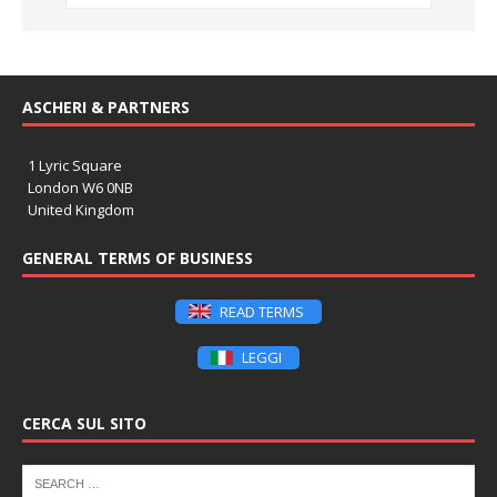
ASCHERI & PARTNERS
1 Lyric Square
London W6 0NB
United Kingdom
GENERAL TERMS OF BUSINESS
READ TERMS
LEGGI
CERCA SUL SITO