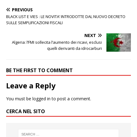
PREVIOUS
BLACK LIST E VIES : LE NOVITA’ INTRODOTTE DAL NUOVO DECRETO
SULLE SEMPLIFICAZIONI FISCALI
NEXT
Algeria: l’FMI sollecita l’aumento dei ricavi, esclusi
quelli derivanti da idrocarburi
BE THE FIRST TO COMMENT
Leave a Reply
You must be
logged in
to post a comment.
CERCA NEL SITO