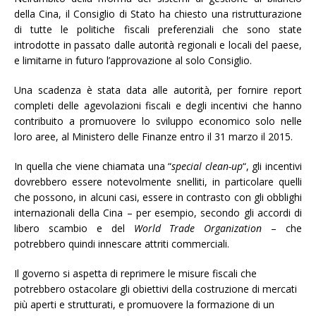
della Cina, il Consiglio di Stato ha chiesto una ristrutturazione
di tutte le politiche fiscali preferenziali che sono state
introdotte in passato dalle autorità regionali e locali del paese,
e limitarne in futuro l’approvazione al solo Consiglio.
Una scadenza è stata data alle autorità, per fornire report
completi delle agevolazioni fiscali e degli incentivi che hanno
contribuito a promuovere lo sviluppo economico solo nelle
loro aree, al Ministero delle Finanze entro il 31 marzo il 2015.
In quella che viene chiamata una “
special clean-up
“, gli incentivi
dovrebbero essere notevolmente snelliti, in particolare quelli
che possono, in alcuni casi, essere in contrasto con gli obblighi
internazionali della Cina – per esempio, secondo gli accordi di
libero scambio e del
World Trade Organization
– che
potrebbero quindi innescare attriti commerciali.
Il governo si aspetta di reprimere le misure fiscali che
potrebbero ostacolare gli obiettivi della costruzione di mercati
più aperti e strutturati, e promuovere la formazione di un