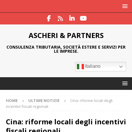
ASCHERI & PARTNERS
CONSULENZA TRIBUTARIA, SOCIETÀ ESTERE E SERVIZI PER
LE IMPRESE.
Italiano
HOME
ULTIME NOTIZIE
Cina: riforme locali degli
incentivi fiscali regionali
Cina: riforme locali degli incentivi
fiscali regionali