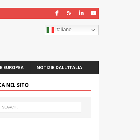
Italiano
E EUROPEA
NOTIZIE DALL’ITALIA
CA NEL SITO