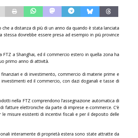
to che a distanza di più di un anno da quando è stata lanciata
 la stessa dovrebbe essere presa ad esempio in più province
lla FTZ a Shanghai, ed il commercio estero in quella zona ha
o primo anno di attività.
 finanziari e di investimento, commercio di materie prime e
r gli investimenti ed il commercio, con dazi doganali e tasse di
ntrodotti nella FTZ comprendono l’assegnazione automatica di
zo di fatture elettroniche da parte di imprese e-commerce. C’è
le misure esistenti di incentivi fiscali e per il deposito delle
azionali interamente di proprietà estera sono state attratte da