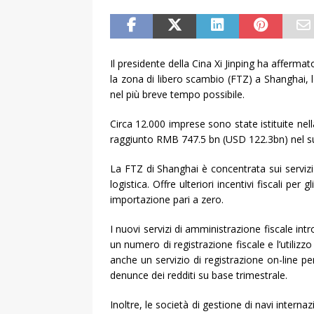
Il presidente della Cina Xi Jinping ha afferma
la zona di libero scambio (FTZ) a Shanghai,
nel più breve tempo possibile.
Circa 12.000 imprese sono state istituite ne
raggiunto RMB 747.5 bn (USD 122.3bn) nel su
La FTZ di Shanghai è concentrata sui servizi
logistica. Offre ulteriori incentivi fiscali pe
importazione pari a zero.
I nuovi servizi di amministrazione fiscale i
un numero di registrazione fiscale e l’utiliz
anche un servizio di registrazione on-line per 
denunce dei redditi su base trimestrale.
Inoltre, le società di gestione di navi intern