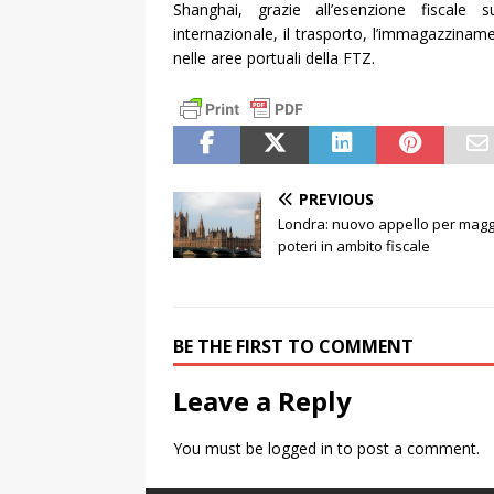
Shanghai, grazie all’esenzione fiscale 
internazionale, il trasporto, l’immagazziname
nelle aree portuali della FTZ.
PREVIOUS
Londra: nuovo appello per magg
poteri in ambito fiscale
BE THE FIRST TO COMMENT
Leave a Reply
You must be
logged in
to post a comment.