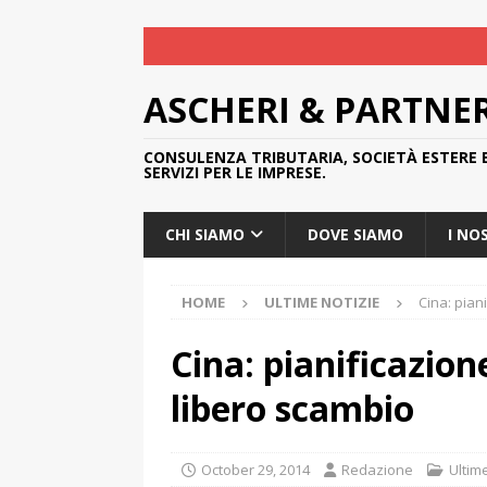
ASCHERI & PARTNE
CONSULENZA TRIBUTARIA, SOCIETÀ ESTERE 
SERVIZI PER LE IMPRESE.
CHI SIAMO
DOVE SIAMO
I NO
HOME
ULTIME NOTIZIE
Cina: pian
Cina: pianificazion
libero scambio
October 29, 2014
Redazione
Ultim