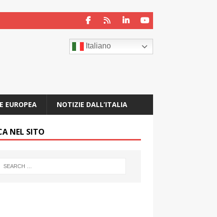
Italiano
E EUROPEA
NOTIZIE DALL’ITALIA
CA NEL SITO