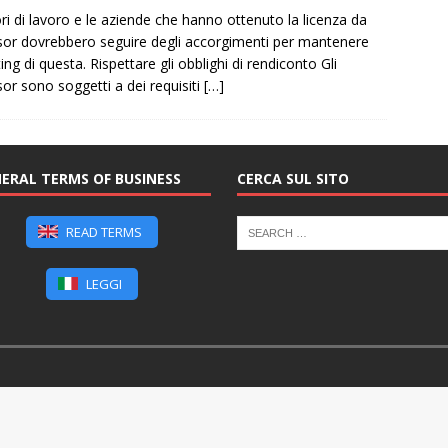
ori di lavoro e le aziende che hanno ottenuto la licenza da
or dovrebbero seguire degli accorgimenti per mantenere
ting di questa. Rispettare gli obblighi di rendiconto Gli
or sono soggetti a dei requisiti
[…]
ERAL TERMS OF BUSINESS
CERCA SUL SITO
READ TERMS
LEGGI