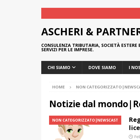
ASCHERI & PARTNE
CONSULENZA TRIBUTARIA, SOCIETÀ ESTERE 
SERVIZI PER LE IMPRESE.
CHI SIAMO
DOVE SIAMO
I NO
HOME
NON CATEGORIZZATO|NEWSC
Notizie dal mondo|R
Reg
NON CATEGORIZZATO|NEWSCAST
lic
Fe