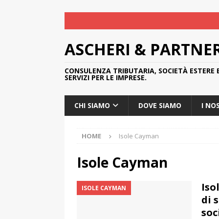
ASCHERI & PARTNE
CONSULENZA TRIBUTARIA, SOCIETÀ ESTERE 
SERVIZI PER LE IMPRESE.
CHI SIAMO
DOVE SIAMO
I NO
HOME
Isole Cayman
Isole Cayman
Iso
ISOLE CAYMAN
di 
soc