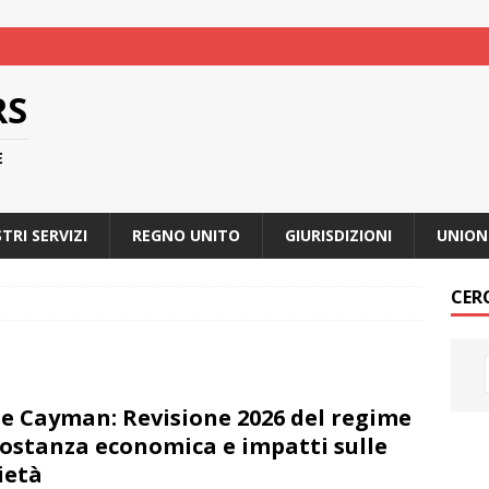
RS
E
STRI SERVIZI
REGNO UNITO
GIURISDIZIONI
UNION
CER
le Cayman: Revisione 2026 del regime
sostanza economica e impatti sulle
ietà