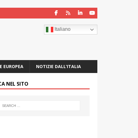
Italiano
E EUROPEA
NOTIZIE DALL’ITALIA
CA NEL SITO