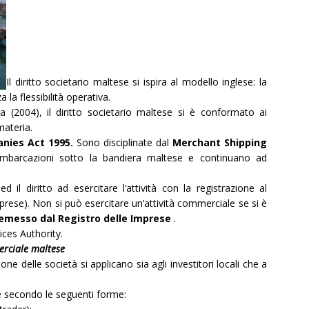
Il diritto societario maltese si ispira al modello inglese: la
la flessibilità operativa.
a (2004), il diritto societario maltese si è conformato ai
materia.
nies Act 1995.
Sono disciplinate dal
Merchant Shipping
 imbarcazioni sotto la bandiera maltese e continuano ad
 il diritto ad esercitare l’attività con la registrazione al
prese). Non si può esercitare un’attività commerciale se si è
e emesso dal Registro delle Imprese
.
ices Authority.
erciale maltese
ione delle società si applicano sia agli investitori locali che a
e secondo le seguenti forme: