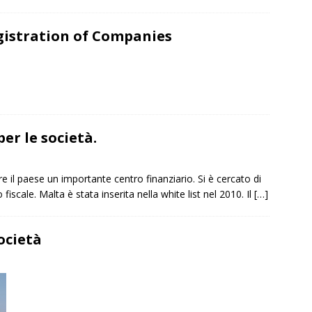
gistration of Companies
per le società.
re il paese un importante centro finanziario. Si è cercato di
scale. Malta è stata inserita nella white list nel 2010. Il
[…]
ocietà