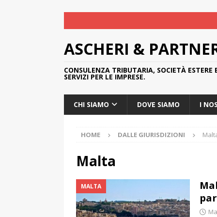
ASCHERI & PARTNE
CONSULENZA TRIBUTARIA, SOCIETÀ ESTERE 
SERVIZI PER LE IMPRESE.
CHI SIAMO
DOVE SIAMO
I NO
HOME
DALLE GIURISDIZIONI
Malt
Malta
Mal
MALTA
par
Ma