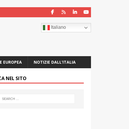
Italiano
E EUROPEA
NOTIZIE DALL’ITALIA
CA NEL SITO