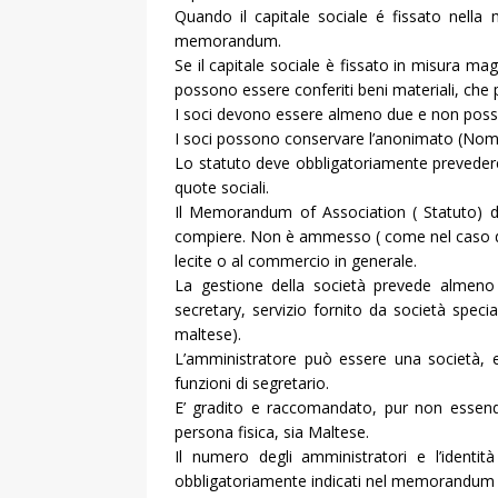
Quando il capitale sociale é fissato nella
memorandum.
Se il capitale sociale è fissato in misura ma
possono essere conferiti beni materiali, ch
I soci devono essere almeno due e non posso
I soci possono conservare l’anonimato (Nom
Lo statuto deve obbligatoriamente prevedere d
quote sociali.
Il Memorandum of Association ( Statuto) de
compiere. Non è ammesso ( come nel caso del R
lecite o al commercio in generale.
La gestione della società prevede almeno
secretary, servizio fornito da società spec
maltese).
L’amministratore può essere una società, 
funzioni di segretario.
E’ gradito e raccomandato, pur non essend
persona fisica, sia Maltese.
Il numero degli amministratori e l’identi
obbligatoriamente indicati nel memorandum d