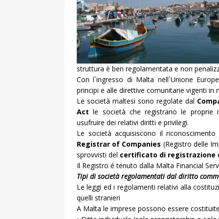
struttura è ben regolamentata e non penalizza 
Con l`ingresso di Malta nell`Unione Europe
principi e alle direttive comunitarie vigenti in 
Le società maltesi sono regolate dal
Compa
Act
le società che registrano le proprie
usufruire dei relativi diritti e privilegi.
Le società acquisiscono il riconoscimento ed
Registrar of Companies
(Registro delle Im
sprovvisti del
certificato di registrazion
Il Registro é tenuto dalla Malta Financial Serv
Tipi di società regolamentati dal diritto comm
Le leggi ed i regolamenti relativi alla costituz
quelli stranieri
A Malta le imprese possono essere costituit