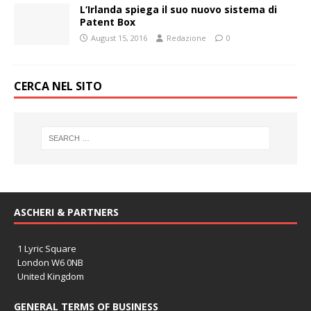
L‘Irlanda spiega il suo nuovo sistema di
Patent Box
August 15, 2016
Redazione
0
CERCA NEL SITO
ASCHERI & PARTNERS
1 Lyric Square
London W6 0NB
United Kingdom
GENERAL TERMS OF BUSINESS