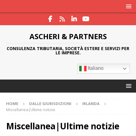
ASCHERI & PARTNERS
CONSULENZA TRIBUTARIA, SOCIETÀ ESTERE E SERVIZI PER
LE IMPRESE.
Italiano
HOME
DALLE GIURISDIZIONI
IRLANDA
Miscellanea|Ultime notizie
Miscellanea|Ultime notizie