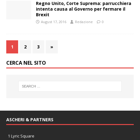
Regno Unito, Corte Suprema: parrucchiera
intenta causa al Governo per fermare il
Brexit
August 17, 2016
Redazione
0
1
2
3
»
CERCA NEL SITO
ASCHERI & PARTNERS
1 Lyric Square