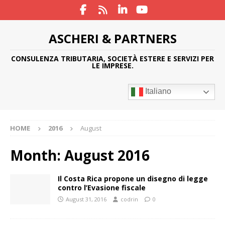
ASCHERI & PARTNERS
CONSULENZA TRIBUTARIA, SOCIETÀ ESTERE E SERVIZI PER
LE IMPRESE.
Italiano
HOME
2016
August
Month:
August 2016
Il Costa Rica propone un disegno di legge
contro l’Evasione fiscale
August 31, 2016
codrin
0