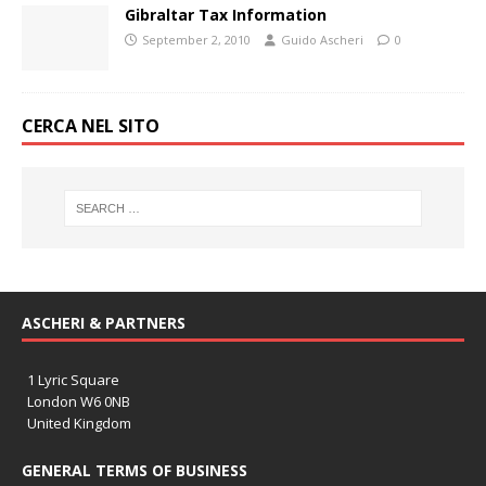
Gibraltar Tax Information
September 2, 2010
Guido Ascheri
0
CERCA NEL SITO
ASCHERI & PARTNERS
1 Lyric Square
London W6 0NB
United Kingdom
GENERAL TERMS OF BUSINESS