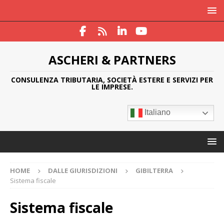
ASCHERI & PARTNERS
CONSULENZA TRIBUTARIA, SOCIETÀ ESTERE E SERVIZI PER
LE IMPRESE.
Italiano
HOME
DALLE GIURISDIZIONI
GIBILTERRA
Sistema fiscale
Sistema fiscale