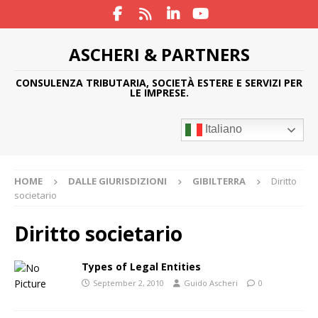
ASCHERI & PARTNERS
CONSULENZA TRIBUTARIA, SOCIETÀ ESTERE E SERVIZI PER
LE IMPRESE.
Italiano
HOME
DALLE GIURISDIZIONI
GIBILTERRA
Diritto
societario
Diritto societario
Types of Legal Entities
September 2, 2010
Guido Ascheri
0