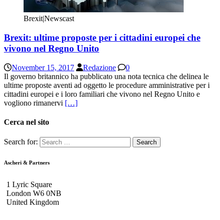
Brexit|Newscast
Brexit: ultime proposte per i cittadini europei che
vivono nel Regno Unito
November 15, 2017
Redazione
0
Il governo britannico ha pubblicato una nota tecnica che delinea le
ultime proposte aventi ad oggetto le procedure amministrative per i
cittadini europei e i loro familiari che vivono nel Regno Unito e
vogliono rimanervi
[…]
Cerca nel sito
Search for:
Ascheri & Partners
1 Lyric Square
London W6 0NB
United Kingdom