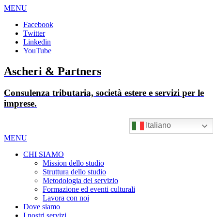
MENU
Facebook
Twitter
Linkedin
YouTube
Ascheri & Partners
Consulenza tributaria, società estere e servizi per le
imprese.
Italiano
MENU
CHI SIAMO
Mission dello studio
Struttura dello studio
Metodologia del servizio
Formazione ed eventi culturali
Lavora con noi
Dove siamo
I nostri servizi