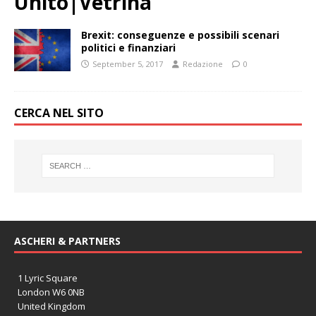
Unito|Vetrina
Brexit: conseguenze e possibili scenari
politici e finanziari
September 5, 2017
Redazione
0
CERCA NEL SITO
ASCHERI & PARTNERS
1 Lyric Square
London W6 0NB
United Kingdom