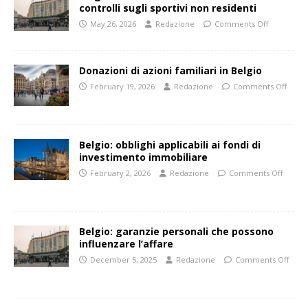
controlli sugli sportivi non residenti
May 26, 2026
Redazione
Comments Off
Donazioni di azioni familiari in Belgio
February 19, 2026
Redazione
Comments Off
Belgio: obblighi applicabili ai fondi di
investimento immobiliare
February 2, 2026
Redazione
Comments Off
Belgio: garanzie personali che possono
influenzare l’affare
December 5, 2025
Redazione
Comments Off