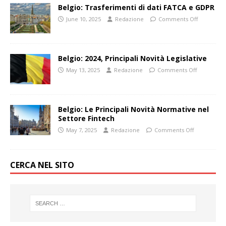
Belgio: Trasferimenti di dati FATCA e GDPR
June 10, 2025
Redazione
Comments Off
Belgio: 2024, Principali Novità Legislative
May 13, 2025
Redazione
Comments Off
Belgio: Le Principali Novità Normative nel
Settore Fintech
May 7, 2025
Redazione
Comments Off
CERCA NEL SITO