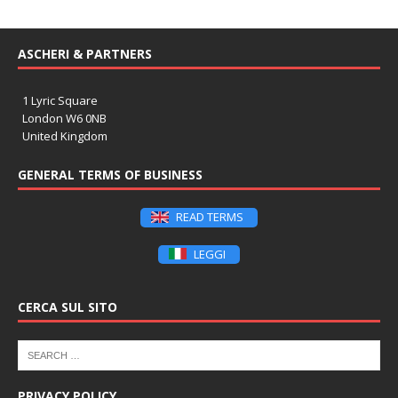
ASCHERI & PARTNERS
1 Lyric Square
London W6 0NB
United Kingdom
GENERAL TERMS OF BUSINESS
READ TERMS
LEGGI
CERCA SUL SITO
PRIVACY POLICY