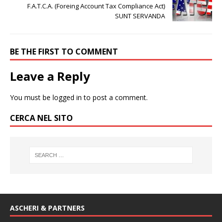
F.A.T.C.A. (Foreing Account Tax Compliance Act)
SUNT SERVANDA
BE THE FIRST TO COMMENT
Leave a Reply
You must be
logged in
to post a comment.
CERCA NEL SITO
ASCHERI & PARTNERS