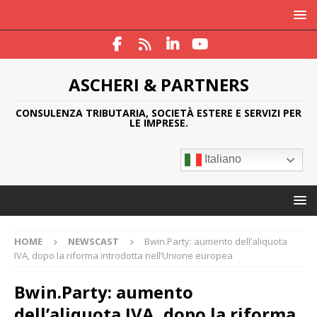
ASCHERI & PARTNERS
CONSULENZA TRIBUTARIA, SOCIETÀ ESTERE E SERVIZI PER
LE IMPRESE.
Italiano
HOME
NEWSCAST
Bwin.Party: aumento dell’aliquota
IVA, dopo la riforma introdotta nell’Unione europea
Bwin.Party: aumento
dell’aliquota IVA, dopo la riforma