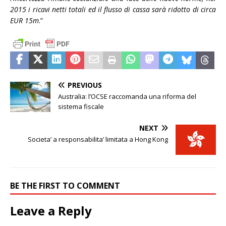
2015 i ricavi netti totali ed il flusso di cassa sarà ridotto di circa
EUR 15m
.”
PREVIOUS
Australia: l’OCSE raccomanda una riforma del
sistema fiscale
NEXT
Societa’ a responsabilita’ limitata a Hong Kong
BE THE FIRST TO COMMENT
Leave a Reply