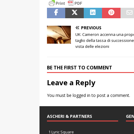
PREVIOUS
UK: Cameron accenna una propo
taglio della tassa di successione
vista delle elezioni
BE THE FIRST TO COMMENT
Leave a Reply
You must be
logged in
to post a comment.
ASCHERI & PARTNERS
GEN
1 Lyric Square