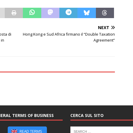
NEXT
sta di
Hong Kong e Sud Africa firmano il “Double Taxation
 in
Agreement”
ERAL TERMS OF BUSINESS
CERCA SUL SITO
READ TERMS