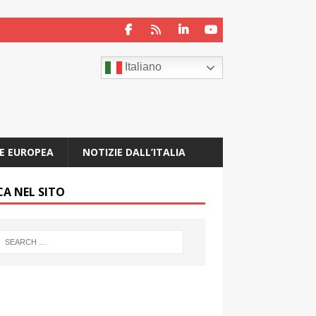
Italiano
E EUROPEA
NOTIZIE DALL’ITALIA
CA NEL SITO