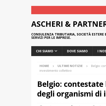
ASCHERI & PARTNE
CONSULENZA TRIBUTARIA, SOCIETÀ ESTERE 
SERVIZI PER LE IMPRESE.
CHI SIAMO
DOVE SIAMO
I NO
HOME
ULTIME NOTIZIE
Belgio: co
investimento collettivo
Belgio: contestate 
degli organismi di 