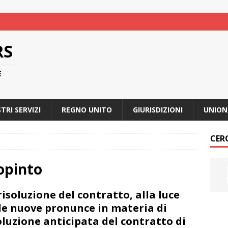
RS
E
STRI SERVIZI
REGNO UNITO
GIURISDIZIONI
UNION
CER
opinto
risoluzione del contratto, alla luce
le nuove pronunce in materia di
oluzione anticipata del contratto di