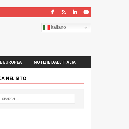
Italiano
E EUROPEA
NOTIZIE DALL’ITALIA
CA NEL SITO