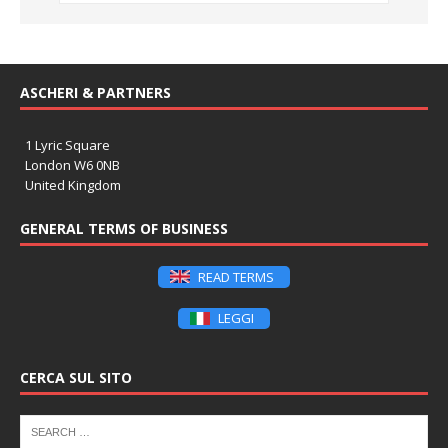
ASCHERI & PARTNERS
1 Lyric Square
London W6 0NB
United Kingdom
GENERAL TERMS OF BUSINESS
READ TERMS
LEGGI
CERCA SUL SITO