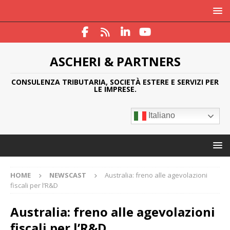
ASCHERI & PARTNERS
CONSULENZA TRIBUTARIA, SOCIETÀ ESTERE E SERVIZI PER
LE IMPRESE.
Italiano
HOME
NEWSCAST
Australia: freno alle agevolazioni
fiscali per l’R&D
Australia: freno alle agevolazioni
fiscali per l’R&D