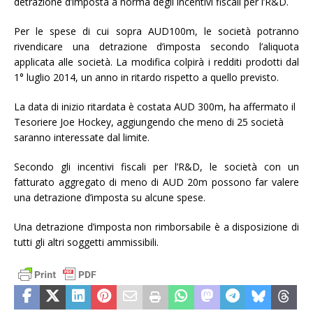
detrazione d’imposta a norma degli incentivi fiscali per l’R&D.
Per le spese di cui sopra AUD100m, le società potranno
rivendicare una detrazione d’imposta secondo l’aliquota
applicata alle società. La modifica colpirà i redditi prodotti dal
1° luglio 2014, un anno in ritardo rispetto a quello previsto.
La data di inizio ritardata è costata AUD 300m, ha affermato il
Tesoriere Joe Hockey, aggiungendo che meno di 25 società
saranno interessate dal limite.
Secondo gli incentivi fiscali per l’R&D, le società con un
fatturato aggregato di meno di AUD 20m possono far valere
una detrazione d’imposta su alcune spese.
Una detrazione d’imposta non rimborsabile è a disposizione di
tutti gli altri soggetti ammissibili.